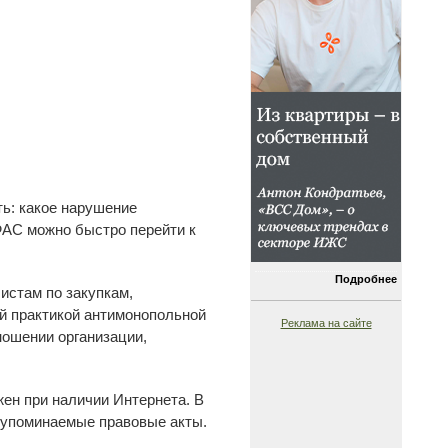
ть: какое нарушение
ФАС можно быстро перейти к
Подробнее
истам по закупкам,
ой практикой антимонопольной
Реклама на сайте
ношении организации,
ен при наличии Интернета. В
а упоминаемые правовые акты.