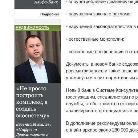
- злоупотребление доминирующи
- нарушения закона о рекламе;
Подробнее
- нарушения законодательства в
НЕДВИЖИМОСТЬ
- естественные монополии;
- незаконные преференции со сто
Документы в новом банке содержа
рассматривалось и какое решени
упомянутым в них нормативным а
Новый банк в Системе Консульта
госслужащим, специалистам по р
службы, чтобы грамотно готовит
анализировать потенциальные ри
В дополнение рекомендуем онлай
онлайн-архиве около 280 000 до