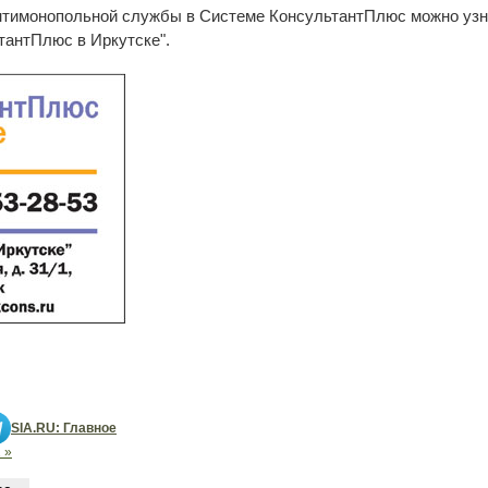
нтимонопольной службы в Системе КонсультантПлюс можно узн
антПлюс в Иркутске".
SIA.RU: Главное
 »