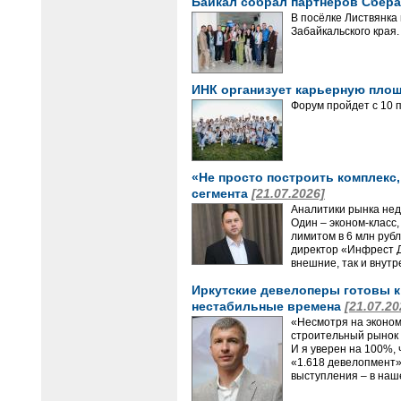
Байкал собрал партнеров Сбер
В посёлке Листвянка
Забайкальского края.
ИНК организует карьерную пло
Форум пройдет с 10 п
«Не просто построить комплекс
сегмента
[21.07.2026]
Аналитики рынка нед
Один – эконом-класс
лимитом в 6 млн руб
директор «Инфрест Д
внешние, так и внутр
Иркутские девелоперы готовы к
нестабильные времена
[21.07.20
«Несмотря на эконом
строительный рынок 
И я уверен на 100%,
«1.618 девелопмент»
выступления – в наш