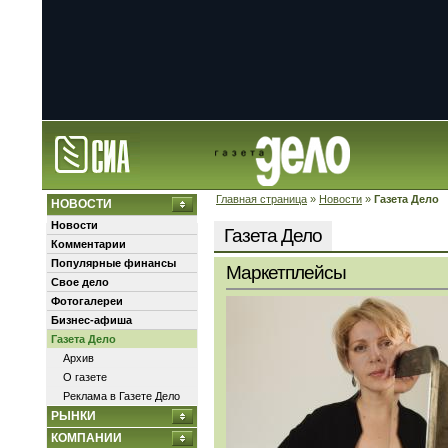
Главная страница
»
Новости
»
Газета Дело
НОВОСТИ
Новости
Газета Дело
Комментарии
Популярные финансы
Маркетплейсы
Свое дело
Фотогалереи
Бизнес-афиша
Газета Дело
Архив
О газете
Реклама в Газете Дело
РЫНКИ
КОМПАНИИ