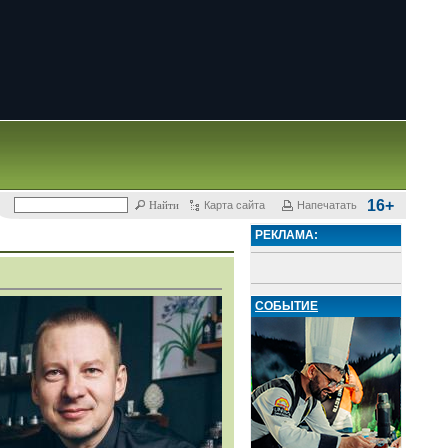
16+
Карта сайта
Напечатать
РЕКЛАМА:
СОБЫТИЕ