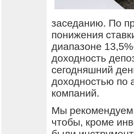
заседанию. По п
понижения ставки
диапазоне 13,5%-
доходность депоз
сегодняшний ден
доходностью по 
компаний.
Мы рекомендуем 
чтобы, кроме ин
были инструмент