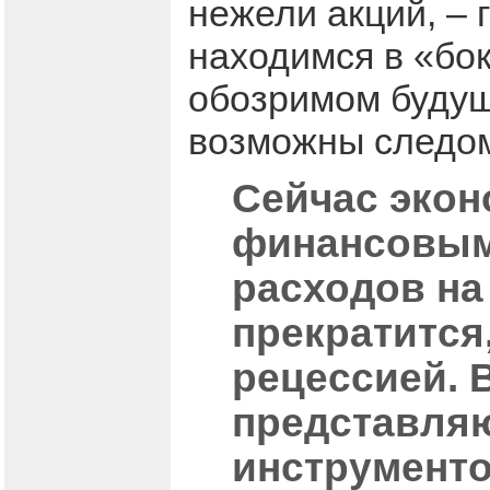
нежели акций, – 
находимся в «бок
обозримом будущ
возможны следо
Сейчас экон
финансовым
расходов на
прекратится
рецессией. 
представля
инструментом