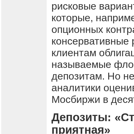
рисковые вариан
которые, наприм
опционных контра
консервативные 
клиентам облига
называемые флоа
депозитам. Но не
аналитики оцени
Мосбиржи в деся
Депозиты: «Ст
приятная»