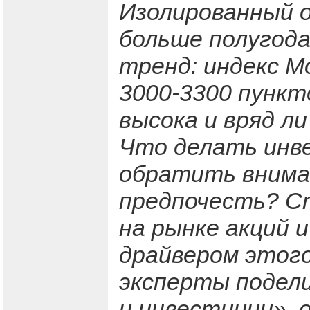
Изолированный о
больше полугода
тренд: индекс М
3000-3300 пункт
высока и вряд л
Что делать инв
обратить внима
предпочесть? С
на рынке акций 
драйвером этог
эксперты подели
и инвестиции», 