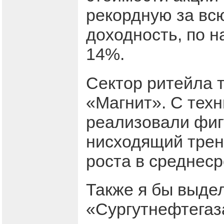
рекордную за вс
доходность, по 
14%.
Сектор ритейла т
«Магнит». С техн
реализовали фиг
нисходящий трен
роста в среднеср
Также я бы выде
«Сургутнефтегаза