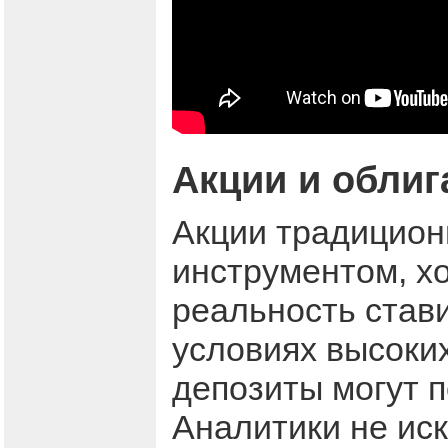
Акции и облиг
Акции традицион
инструментом, х
реальность стави
условиях высоких
депозиты могут 
Аналитики не ис