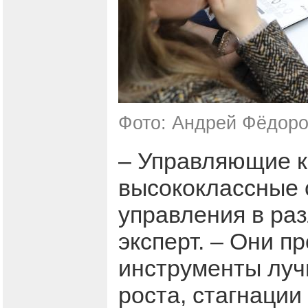
Фото: Андрей Фёдоро
– Управляющие к
высококлассные 
управления в ра
эксперт. – Они п
инструменты луч
роста, стагнации