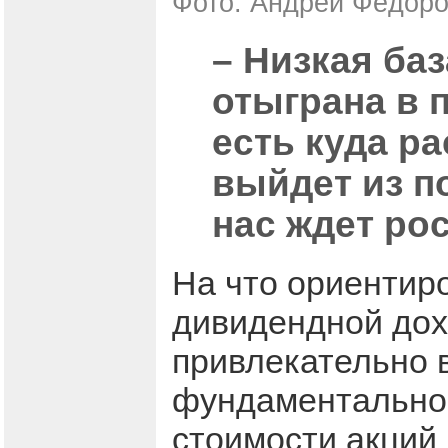
Фото: Андрей Фёдоро
– Низкая баз
отыграна в 
есть куда р
выйдет из п
нас ждет рос
На что ориентир
дивидендной дох
привлекательно 
фундаментальной
стоимости акций