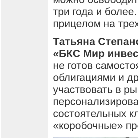
три года и более
прицелом на трех
Татьяна Степан
«БКС Мир инве
не готов самост
облигациями и др
участвовать в р
персонализирова
состоятельных к
«коробочные» пр