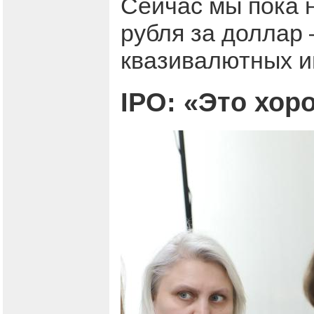
Сейчас мы пока 
рубля за доллар 
квазивалютных и
IPO
: «Это хор