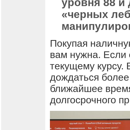
уровня 88 и 
«черных леб
манипулиро
Покупая наличную
вам нужна. Если 
текущему курсу. 
дождаться более 
ближайшее время
долгосрочного пр