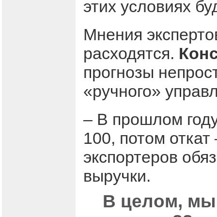
этих условиях б
Мнения эксперто
расходятся.
Кон
прогнозы непрост
«ручного» управл
– В прошлом год
100, потом откат 
экспортеров обя
выручки.
В целом, мы