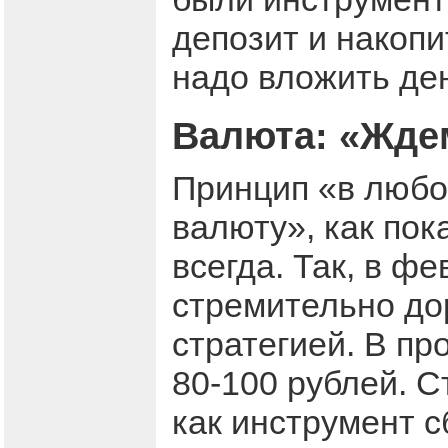
депозит и накопи
надо вложить ден
Валюта: «Жде
Принцип «в любо
валюту», как пок
всегда. Так, в ф
стремительно д
стратегией. В пр
80-100 рублей. С
как инструмент 