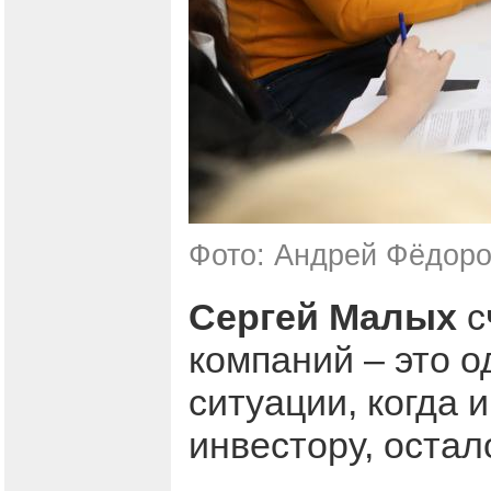
Фото: Андрей Фёдоро
Сергей Малых
с
компаний – это о
ситуации, когда 
инвестору, остал