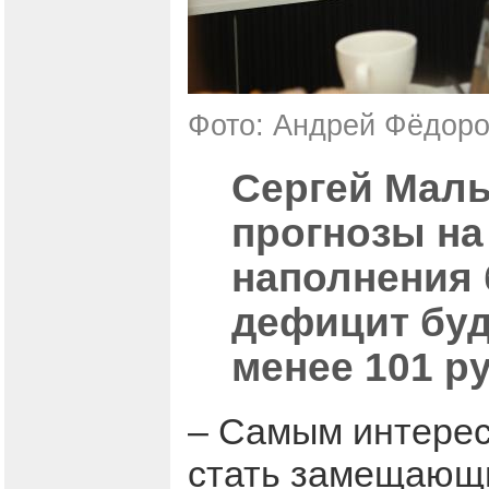
Фото: Андрей Фёдоро
Сергей Мал
прогнозы на
наполнения 
дефицит буд
менее 101 р
– Самым интерес
стать замещающи