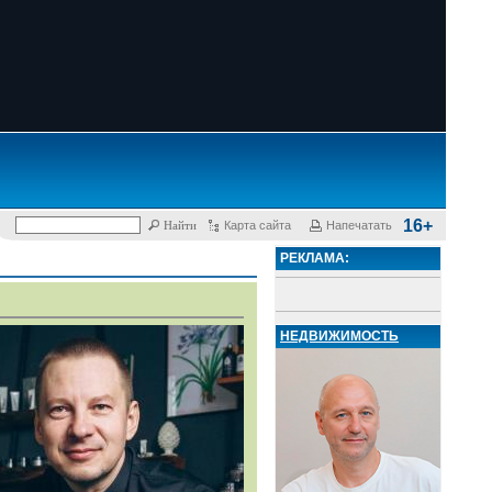
16+
Карта сайта
Напечатать
РЕКЛАМА:
НЕДВИЖИМОСТЬ