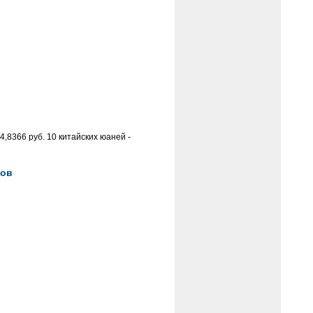
,8366 руб. 10 китайских юаней -
ров