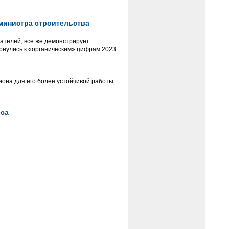
 министра строительства
зателей, все же демонстрирует
ернулись к «органическим» цифрам 2023
иона для его более устойчивой работы
еса