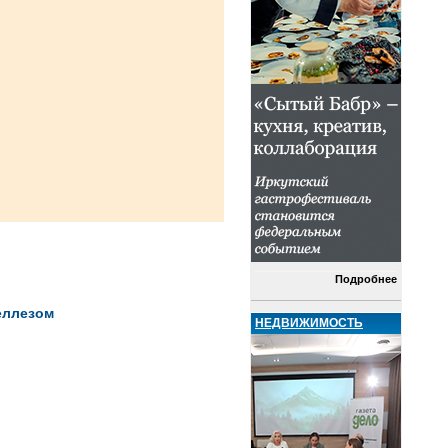
Подробнее
еллезом
НЕДВИЖИМОСТЬ