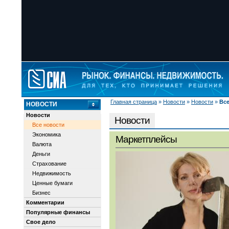
Главная страница
»
Новости
»
Новости
»
Все
НОВОСТИ
Новости
Новости
Все новости
Экономика
Маркетплейсы
Валюта
Деньги
Страхование
Недвижимость
Ценные бумаги
Бизнес
Комментарии
Популярные финансы
Свое дело