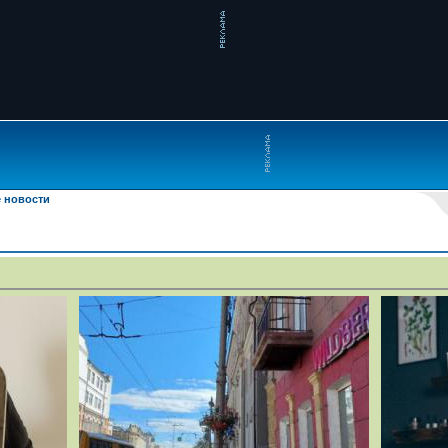
 новости