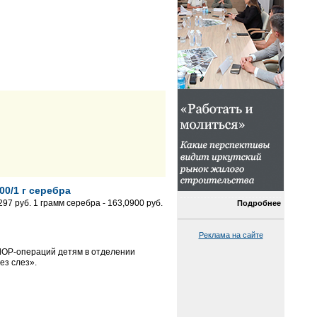
00/1 г серебра
97 руб. 1 грамм серебра - 163,0900 руб.
Подробнее
Реклама на сайте
ЛОР-операций детям в отделении
ез слез».