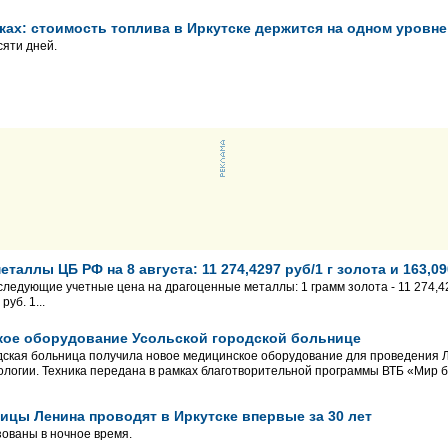
ках: стоимость топлива в Иркутске держится на одном уровне
яти дней.
таллы ЦБ РФ на 8 августа: 11 274,4297 руб/1 г золота и 163,09
 следующие учетные цена на драгоценные металлы: 1 грамм золота - 11 274,42
уб. 1...
кое оборудование Усольской городской больнице
дская больница получила новое медицинское оборудование для проведения 
логии. Техника передана в рамках благотворительной программы ВТБ «Мир б
цы Ленина проводят в Иркутске впервые за 30 лет
ованы в ночное время.