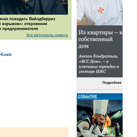
ачал покидать Вайлдберриз
о взрывов»: откровение
о предпринимателя
Все материалы сюжета
ублей
Подробнее
СОБЫТИЕ