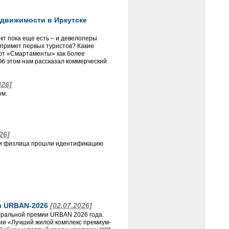
движимости в Иркутске
т пока еще есть – и девелоперы
 примет первых туристов? Какие
ают «Смартаменты» как более
б этом нам рассказал коммерческий
026]
ом.
26]
сти физлица прошли идентификацию
и URBAN-2026
[02.07.2026]
ральной премии URBAN 2026 года.
ции «Лучший жилой комплекс премиум-