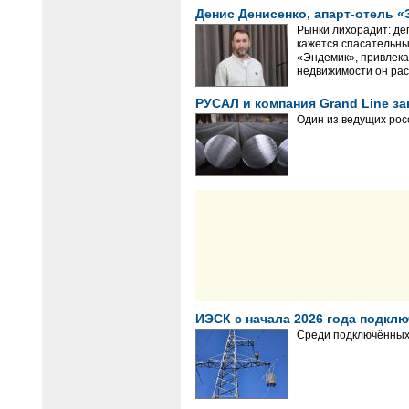
Денис Денисенко, апарт-отель «
Рынки лихорадит: де
кажется спасательны
«Эндемик», привлек
недвижимости он рас
РУСАЛ и компания Grand Line 
Один из ведущих рос
ИЭСК с начала 2026 года подклю
Среди подключённых 