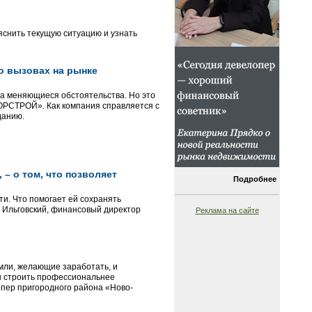
яснить текущую ситуацию и узнать
 о вызовах на рынке
на меняющиеся обстоятельства. Но это
«ГОРСТРОЙ». Как компания справляется с
данию.
– о том, что позволяет
Подробнее
и. Что помогает ей сохранять
м Ильговский, финансовый директор
Реклама на сайте
емли, желающие заработать, и
ны строить профессиональнее
пер пригородного района «Ново-