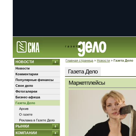
Главная страница
»
Новости
»
Газета Дело
НОВОСТИ
Новости
Газета Дело
Комментарии
Популярные финансы
Маркетплейсы
Свое дело
Фотогалереи
Бизнес-афиша
Газета Дело
Архив
О газете
Реклама в Газете Дело
РЫНКИ
КОМПАНИИ