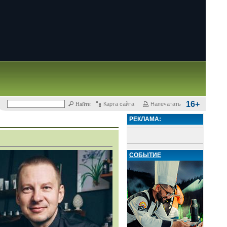
16+
Карта сайта
Напечатать
РЕКЛАМА:
СОБЫТИЕ