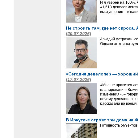
И я уверен на 100%,
«1.618 девелопмент»
выступления – в наш
Не строить там, где нет спроса.
[20.07.2026]
Аркадий Астрахан, с
Однако этот инструм
«Сегодня девелопер — хороший
[17.07.2026]
«Мне не нравится ло
планирования. Выжива
изменения», – говор
почему девелопер сег
рассказала во время 
В Иркутске строят три дома на 
Готовность объектов