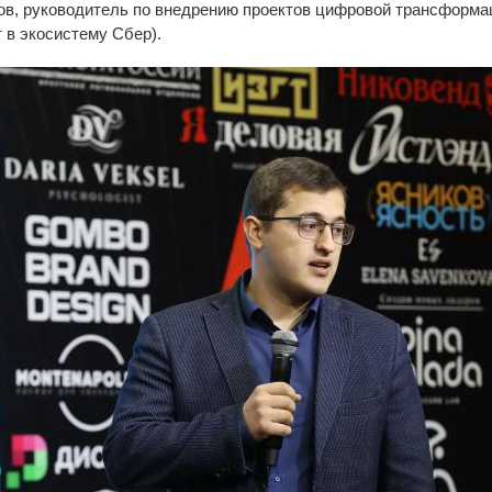
ов, руководитель по внедрению проектов цифровой трансформа
т в экосистему Сбер).