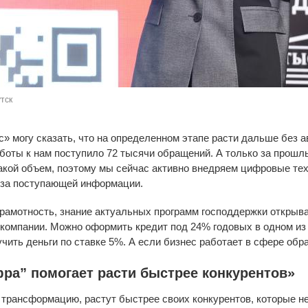
тск
» могу сказать, что на определенном этапе расти дальше без 
аботы к нам поступило 72 тысячи обращений. А только за прошл
акой объем, поэтому мы сейчас активно внедряем цифровые тех
иза поступающей информации.
рамотность, знание актуальных программ господдержки открыва
компании. Можно оформить кредит под 24% годовых в одном из 
чить деньги по ставке 5%. А если бизнес работает в сфере обра
ра” помогает расти быстрее конкурентов»
трансформацию, растут быстрее своих конкурентов, которые н