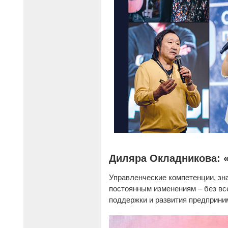
Диляра Окладникова: «
Управленческие компетенции, зна
постоянным изменениям – без все
поддержки и развития предприни