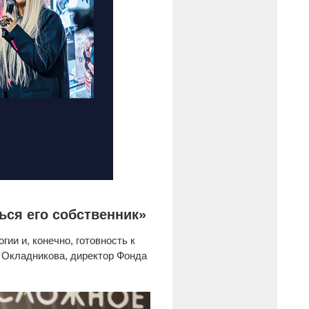
ься его собственник»
ии и, конечно, готовность к
а Окладникова, директор Фонда