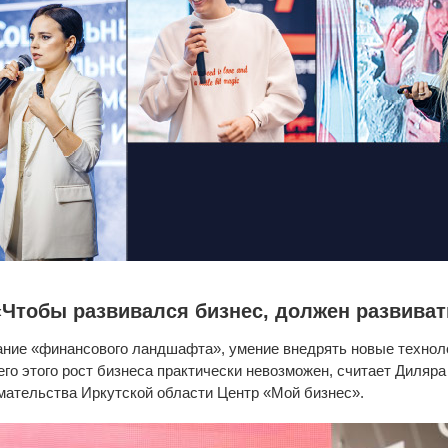
Чтобы развивался бизнес, должен развиват
ние «финансового ландшафта», умение внедрять новые технолог
го этого рост бизнеса практически невозможен, считает Диляр
мательства Иркутской области Центр «Мой бизнес».