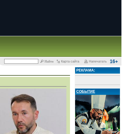
16+
Карта сайта
Напечатать
РЕКЛАМА:
СОБЫТИЕ