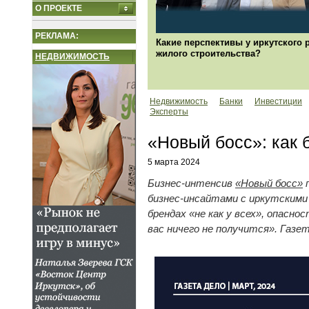
О ПРОЕКТЕ
РЕКЛАМА:
Какие перспективы у иркутского 
жилого строительства?
НЕДВИЖИМОСТЬ
Недвижимость
Банки
Инвестиции
Эксперты
«Новый босс»: как 
5 марта 2024
Бизнес-интенсив
«Новый босс»
п
бизнес-инсайтами с иркутскими 
брендах «не как у всех», опасн
вас ничего не получится». Газе