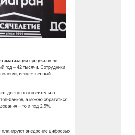
автоматизации процессов не
ый год – 42 тысячи. Сотрудники
нологии, искусственный
ют доступ к относительно
топ-банков, а можно обратиться
зования – то и под 2,5%.
е планируют внедрение цифровых