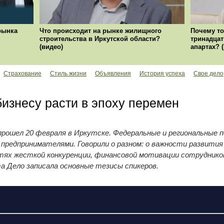
рынка
Что происходит на рынке жилищного
Почему то
строительства в Иркутской области?
тринадцат
(видео)
апартах? 
Страхование
Стиль жизни
Объявления
История успеха
Свое дело
бизнесу расти в эпоху перемен
рошел 20 февраля в Иркутске. Федеральные и региональные 
предпринимателями. Говорили о разном: о важности развития
остях жесткой конкуренции, финансовой мотивации сотруднико
та Дело записала основные тезисы спикеров.