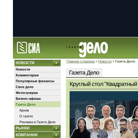
Главная страница
»
Новости
»
Газета Дело
НОВОСТИ
Новости
Газета Дело
Комментарии
Популярные финансы
Круглый стол "Квадратный 
Свое дело
Фотогалереи
Бизнес-афиша
Газета Дело
Архив
О газете
Реклама в Газете Дело
РЫНКИ
КОМПАНИИ