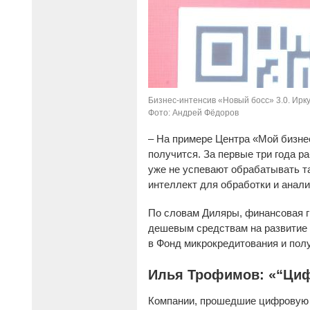
Бизнес-интенсив «Новый босс» 3.0. Ирку
Фото: Андрей Фёдоров
– На примере Центра «Мой бизнес
получится. За первые три года р
уже не успевают обрабатывать т
интеллект для обработки и анал
По словам Диляры, финансовая г
дешевым средствам на развитие 
в Фонд микрокредитования и полу
Илья Трофимов: «“Циф
Компании, прошедшие цифровую 