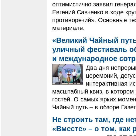
оптимистично заявил генера
Евгений Савченко в ходе кру
противоречий». Основные те
материале.
«Великий Чайный путь
уличный фестиваль о
и международное сот
Два дня непреры
церемоний, дегус
интерактивная ис
масштабный квиз, в котором 
гостей. О самых ярких моме
Чайный путь – в обзоре Газе
Не строить там, где не
«Вместе» – о том, как