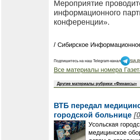
Мероприятие проводит
информационного парт
конференции».
/ Сибирское Информационное
Подпишитесь на наш Telegram-канал
SIA.
Все материалы номера Газет
Другие материалы рубрики «Финансы»
ВТБ передал медицинс
городской больнице
[
Усольская город
медицинское обо