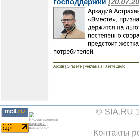
господдержки
[20.07.2
Аркадий Астрахан
«Вместе», призна
держится на льго
постепенно свора
предстоит жестка
потребителей.
Архив
|
О газете
|
Реклама в Газете Дело
© SIA.RU 
Контакты ре