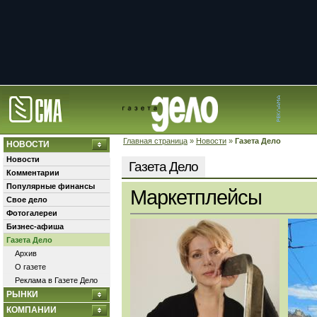
Главная страница
»
Новости
»
Газета Дело
НОВОСТИ
Новости
Газета Дело
Комментарии
Популярные финансы
Маркетплейсы
Свое дело
Фотогалереи
Бизнес-афиша
Газета Дело
Архив
О газете
Реклама в Газете Дело
РЫНКИ
КОМПАНИИ