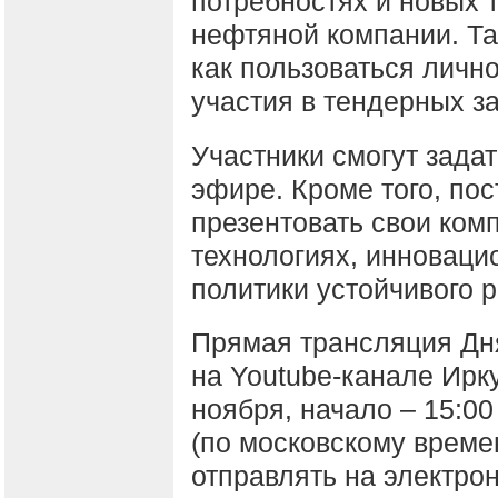
потребностях и новых 
нефтяной компании. Та
как пользоваться личн
участия в тендерных за
Участники смогут зада
эфире. Кроме того, по
презентовать свои ком
технологиях, инноваци
политики устойчивого р
Прямая трансляция Дн
на Youtube-канале Ирк
ноября, начало – 15:00
(по московскому време
отправлять на электро