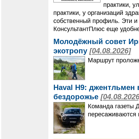
практики, у
практики, у организаций здр
собственный профиль. Эти и
КонсультантПлюс еще удобне
Молодёжный совет Ир
экотропу
[04.08.2026]
Маршрут проложе
Haval H9: джентльмен 
бездорожье
[04.08.2026
Команда газеты 
пересаживаются 