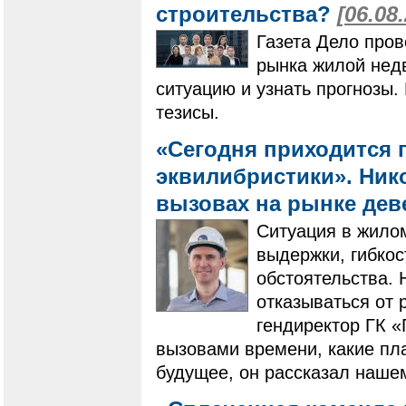
строительства?
[06.08
Газета Дело пров
рынка жилой нед
ситуацию и узнать прогнозы
тезисы.
«Сегодня приходится 
эквилибристики». Нико
вызовах на рынке де
Ситуация в жилом
выдержки, гибко
обстоятельства. 
отказываться от 
гендиректор ГК 
вызовами времени, какие пла
будущее, он рассказал наше