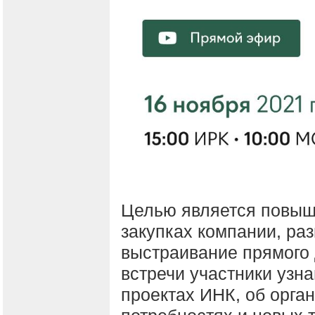
Целью является повыш
закупках компании, ра
выстраивание прямого 
встречи участники узн
проектах ИНК, об орга