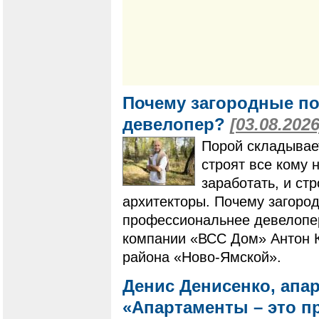
Почему загородные по
девелопер?
[03.08.2026
Порой складывает
строят все кому 
заработать, и ст
архитекторы. Почему загоро
профессиональнее девелопер
компании «ВСС Дом» Антон К
района «Ново-Ямской».
Денис Денисенко, апа
«Апартаменты – это п