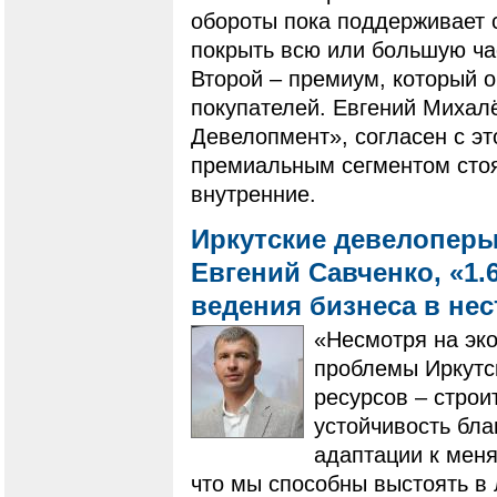
обороты пока поддерживает 
покрыть всю или большую ча
Второй – премиум, который 
покупателей. Евгений Михал
Девелопмент», согласен с эт
премиальным сегментом стоят
внутренние.
Иркутские девелоперы
Евгений Савченко, «1.
ведения бизнеса в не
«Несмотря на эк
проблемы Иркутск
ресурсов – строи
устойчивость бл
адаптации к мен
что мы способны выстоять в