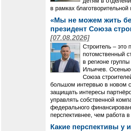
детям в отделени
в рамках благотворительной
«Мы не можем жить бе
президент Союза стро
[07.08.2026]
Строитель – это 
потомственный ст
в регионе групп
Ильичев. Осенью
Союза строителей
большом интервью в новом ст
защищать интересы партнёро
управлять собственной компа
федерального финансировани
перспективнее, чем работа в
Какие перспективы у 