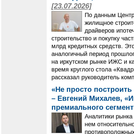
[23.07.2026]
По данным Центр
жилищное строит
драйверов ипотеч
строительство и покупку ча
млрд кредитных средств. Это
аналогичный период прошлого
на иркутском рынке ИЖС и ка
время круглого стола «Квадр
рассказал руководитель ком
«Не просто построить 
– Евгений Михалев, «
премиального сегмен
Аналитики рынка 
нем относительно
противоположных 