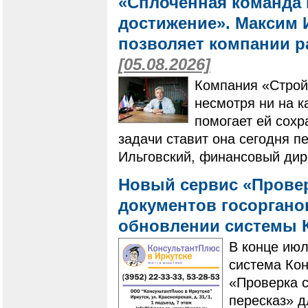
«Сплоченная команда 
достижение». Максим И
позволяет компании ра
[05.08.2026]
Компания «Строй
несмотря ни на к
помогает ей сохр
задачи ставит она сегодня п
Ильговский, финансовый дир
Новый сервис «Провер
документов госоргано
обновлении системы 
В конце ию
система Ко
«Проверка с
пересказ» 