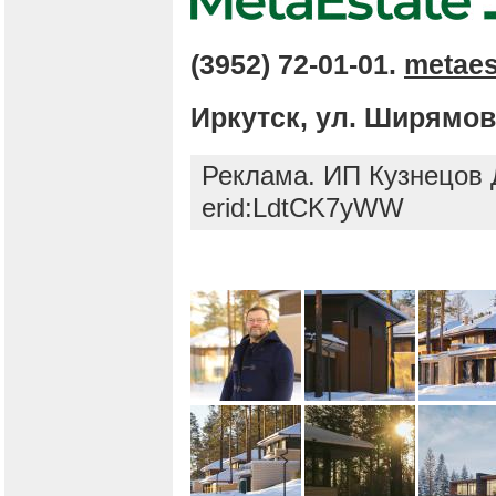
(3952) 72-01-01.
metaes
Иркутск, ул. Ширямова
Реклама. ИП Кузнецов
erid:LdtCK7yWW