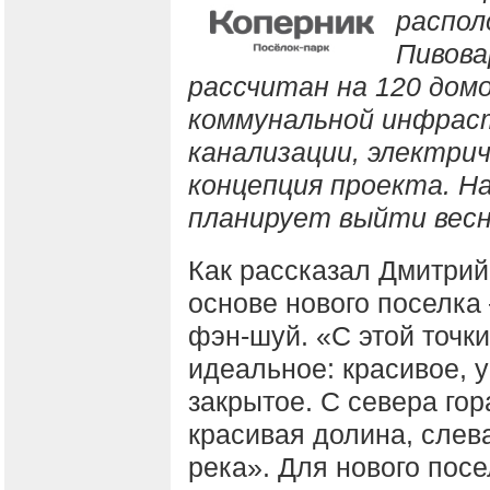
распол
Пивова
рассчитан на 120 дом
коммунальной инфраст
канализации, электри
концепция проекта. Н
планирует выйти весн
Как рассказал Дмитрий
основе нового поселка
фэн-шуй. «С этой точки
идеальное: красивое, 
закрытое. С севера гора
красивая долина, слев
река». Для нового пос