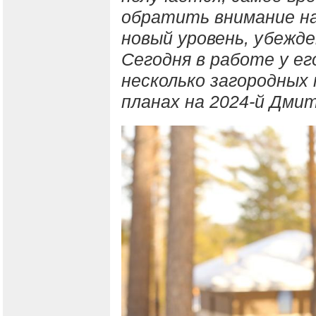
обратить внимание на
новый уровень, убежд
Сегодня в работе у ег
несколько загородных 
планах на 2024-й Дмит