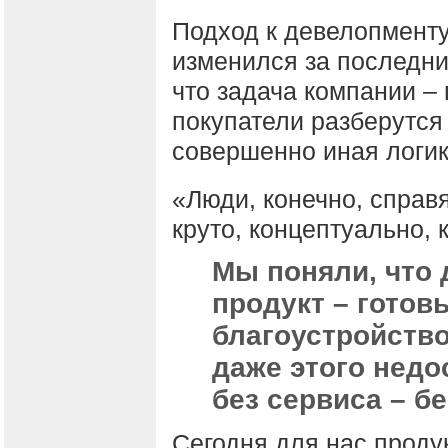
Подход к девелопменту
изменился за последни
что задача компании –
покупатели разберутся 
совершенно иная логик
«Люди, конечно, справя
круто, концептуально, 
Мы поняли, что
продукт – готов
благоустройство
даже этого недо
без сервиса – б
Сегодня для нас продук