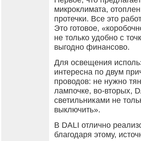
микроклимата, отоплен
протечки. Все это работ
Это готовое, «коробоч
не только удобно с точ
выгодно финансово.
Для освещения использ
интересна по двум при
проводов: не нужно тя
лампочке, во-вторых, D
светильниками не толь
выключить».
В DALI отлично реали
благодаря этому, источ