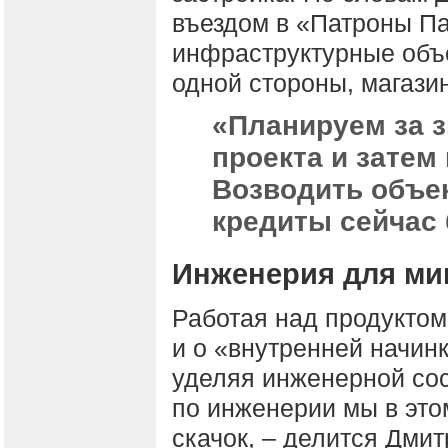
въездом в «Патроны П
инфраструктурные объе
одной стороны, магазин
«Планируем за з
проекта и затем
Возводить объек
кредиты сейчас 
Инженерия для ми
Работая над продуктом
и о «внутренней начин
уделяя инженерной со
по инженерии мы в это
скачок, – делится Дми