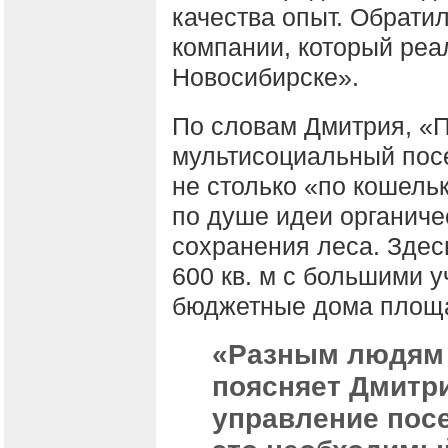
качества опыт. Обрати
компании, который реа
Новосибирске».
По словам Дмитрия, «
мультисоциальный пос
не столько «по кошельк
по душе идеи органиче
сохранения леса. Здесь
600 кв. м с большими у
бюджетные дома площа
«Разным людям 
поясняет Дмитр
управление посе