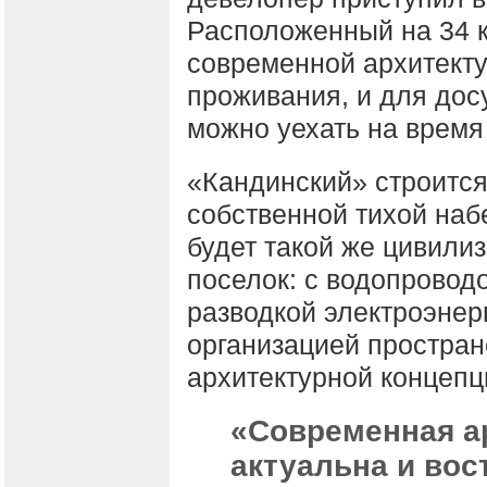
Расположенный на 34 к
современной архитекту
проживания, и для дос
можно уехать на время
«Кандинский» строится
собственной тихой наб
будет такой же цивили
поселок: с водопровод
разводкой электроэнер
организацией пространс
архитектурной концепц
«Современная а
актуальна и вос