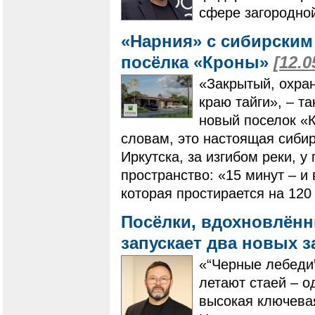
сфере загородной
«Нарния» с сибирским
посёлка «Кроны»
[12.0
«Закрытый, охра
краю тайги», – т
новый поселок «К
словам, это настоящая сибир
Иркутска, за изгибом реки, у
пространство: «15 минут – и
которая простирается на 120
Посёлки, вдохновлённ
запускает два новых 
«“Черные лебеди
летают стаей – о
высокая ключевая