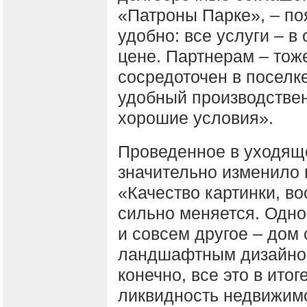
«Патроны Парке», – по
удобно: все услуги – в
цене. Партнерам – тож
сосредоточен в поселк
удобный производстве
хорошие условия».
Проведенное в уходяще
значительно изменило
«Качество картинки, в
сильно меняется. Одно
и совсем другое – дом 
ландшафтным дизайном
конечно, все это в ито
ликвидность недвижим