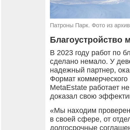
Патроны Парк. Фото из архи
Благоустройство м
В 2023 году работ по б
сделано немало. У дев
надежный партнер, ока
Формат коммерческого 
MetaEstate работает не
доказал свою эффекти
«Мы находим проверен
в своей сфере, от отд
долгосрочные соглашен