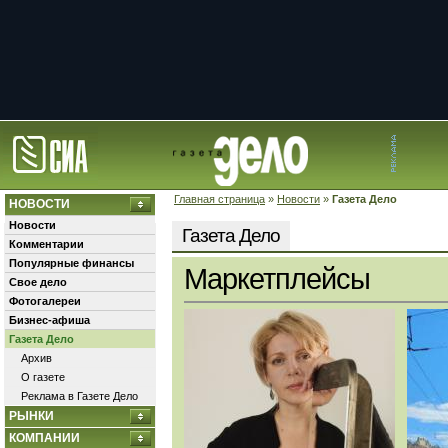
Главная страница
»
Новости
»
Газета Дело
НОВОСТИ
Новости
Газета Дело
Комментарии
Популярные финансы
Маркетплейсы
Свое дело
Фотогалереи
Бизнес-афиша
Газета Дело
Архив
О газете
Реклама в Газете Дело
РЫНКИ
КОМПАНИИ