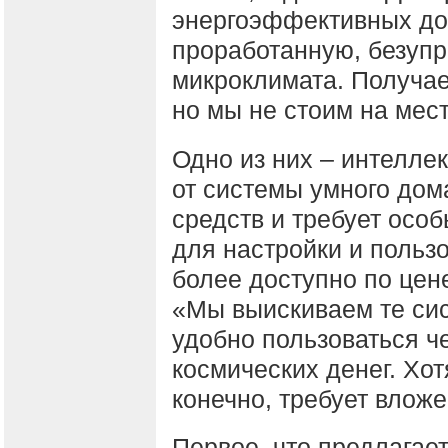
энергоэффективных до
проработанную, безупр
микроклимата. Получае
но мы не стоим на мес
Одно из них – интелле
от системы умного дом
средств и требует осо
для настройки и польз
более доступно по цен
«Мы выискиваем те си
удобно пользоваться че
космических денег. Хо
конечно, требует вложе
Первое, что предлагает