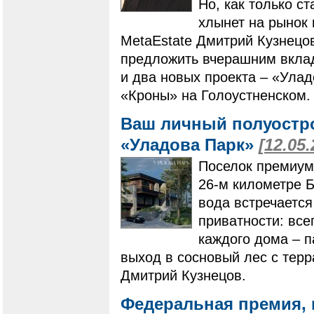
Но, как только с
хлынет на рынок 
MetaEstate Дмитрий Кузнецов
предложить вчерашним вклад
и два новых проекта – «Улад
«Кроны» на Голоустненском. 
Ваш личный полуостро
«Уладова Парк»
[12.05.
Поселок премиум
26-м километре Б
вода встречается
приватности: все
каждого дома – 
выход в сосновый лес с терр
Дмитрий Кузнецов.
Федеральная премия, в