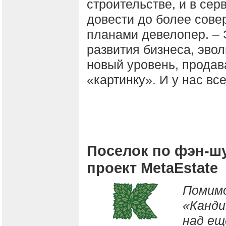
строительстве, и в сер
довести до более сове
планами девелопер. – 
развития бизнеса, эво
новый уровень, продав
«картинку». И у нас все
Поселок по фэн-шу
проект MetaEstate
Помимо
«Канди
над ещ