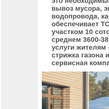
это необходимый
вывоз мусора, э
водопровода, ка
обеспечивает ТС
участком 10 сот
среднем 3600-3
услуги жителям –
стрижка газона 
сервисная комп