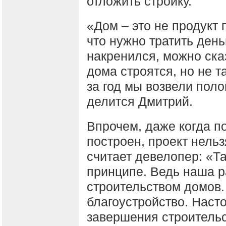
отложить стройку.
«Дом – это не продукт 
что нужно тратить день
накренился, можно сказ
дома строятся, но не т
за год мы возвели поло
делится Дмитрий.
Впрочем, даже когда п
построен, проект нель
считает девелопер: «Т
принципе. Ведь наша р
строительством домов.
благоустройство. Наст
завершения строительс