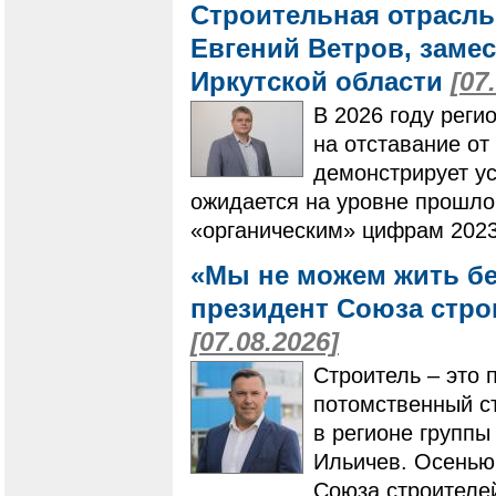
Строительная отрасль
Евгений Ветров, заме
Иркутской области
[07
В 2026 году реги
на отставание от
демонстрирует ус
ожидается на уровне прошлог
«органическим» цифрам 2023
«Мы не можем жить бе
президент Союза стро
[07.08.2026]
Строитель – это 
потомственный ст
в регионе групп
Ильичев. Осенью
Союза строителей