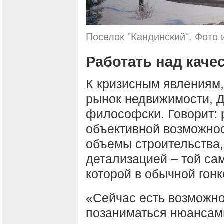
Поселок "Кандинский". Фото 
Работать над каче
К кризисным явлениям,
рынок недвижимости, Д
философски. Говорит: 
объективной возможнос
объемы строительства,
детализацией – той са
которой в обычной гонк
«Сейчас есть возможно
позаниматься нюансами 