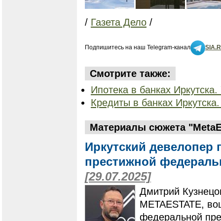
/
Газета Дело
/
Подпишитесь на наш Telegram-канал
SIA.
Смотрите также:
Ипотека в банках Иркутска. 
Кредиты в банках Иркутска.
Материалы сюжета "MetaEs
Иркутский девелопер 
престижной федераль
[29.07.2025]
Дмитрий Кузнецо
METAESTATE, вош
федеральной пре