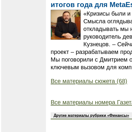
итогов года для MetaE
«Кризисы были и 
Смысла оглядыва
откладывать мы н
руководитель де
Кузнецов. – Сейч
проект – разрабатываем про
Мы поговорили с Дмитрием о
ключевым вызовом для компа
Все материалы сюжета (68)
Все материалы номера Газет
Другие материалы рубрики «Финансы»