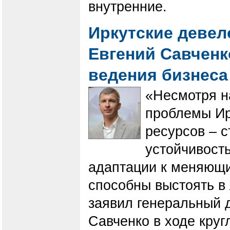
внутренние.
Иркутские девел
Евгений Савченк
ведения бизнеса
«Несмотря н
проблемы Ир
ресурсов – 
устойчивост
адаптации к меняющи
способны выстоять в
заявил генеральный 
Савченко в ходе круг