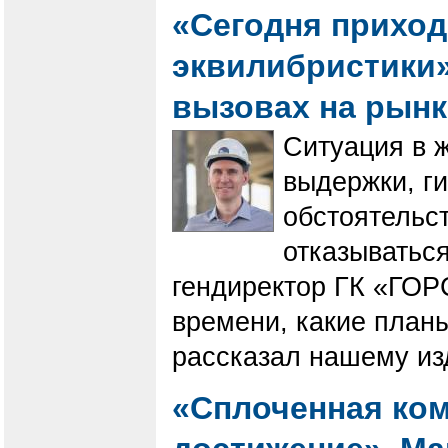
«Сегодня приход
эквилибристики».
вызовах на рын
Ситуация в 
выдержки, г
обстоятельст
отказываться
гендиректор ГК «ГОР
времени, какие планы
рассказал нашему из
«Сплоченная ком