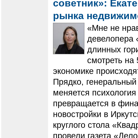
советник»: Екат
рынка недвижи
«Мне не нрав
девелопера «
длинных гор
смотреть на 
экономике происходят
Прядко, генеральный 
меняется психология
превращается в финан
новостройки в Иркутс
круглого стола «Квад
провели газета «Дело