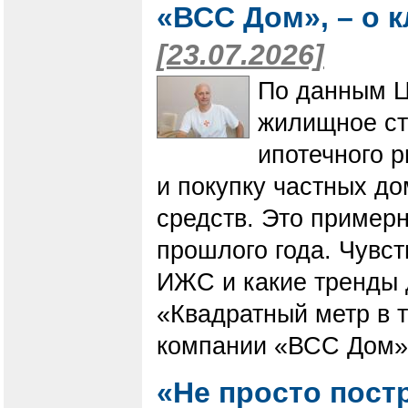
«ВСС Дом», – о 
[23.07.2026]
По данным Ц
жилищное ст
ипотечного р
и покупку частных д
средств. Это примерн
прошлого года. Чувст
ИЖС и какие тренды д
«Квадратный метр в 
компании «ВСС Дом» 
«Не просто пост