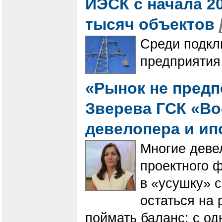
ИЭСК с начала 20
тысяч объектов
Среди подкл
предприятия
«Рынок не предпо
Зверева ГСК «Во
девелопера и ип
Многие деве
проектного 
в «усушку» 
остаться на
поймать баланс: с од