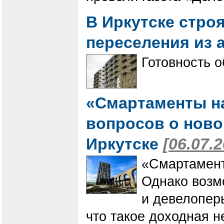
В Иркутске стро
переселения из 
Готовность о
«Смартаменты н
вопросов о нов
Иркутске
[06.07.
«Смартамент
Однако возмо
и девелопер
что такое доходная н