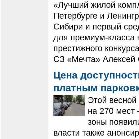
«Лучший жилой компл
Петербурге и Ленинг
Сибири и первый сре
для премиум-класса 
престижного конкурса
СЗ «Мечта» Алексей 
Цена доступности
платным парков
Этой весной 
на 270 мест 
зоны появил
власти также анонси