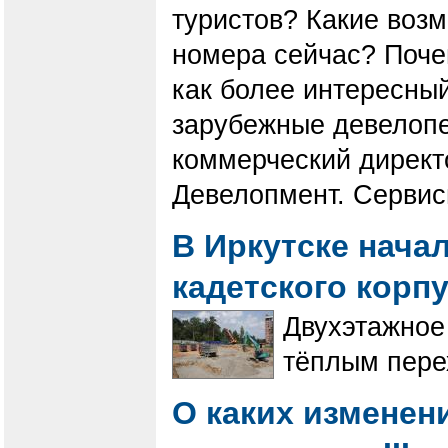
туристов? Какие возм
номера сейчас? Поч
как более интересны
зарубежные девелопе
коммерческий директ
Девелопмент. Сервис
В Иркутске нача
кадетского корп
Двухэтажное 
тёплым пере
О каких изменен