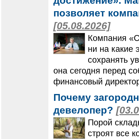
достижение». Мак
позволяет компа
[05.08.2026]
Компания «С
ни на какие 
сохранять ув
она сегодня перед со
финансовый директор
Почему загородн
девелопер?
[03.
Порой склад
строят все 