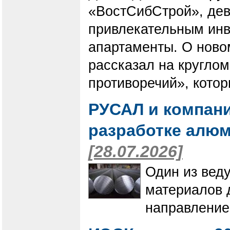
«ВостСибСтрой», дев
привлекательным ин
апартаменты. О ново
рассказал на круглом
противоречий», котор
РУСАЛ и компани
разработке алю
[28.07.2026]
Один из вед
материалов 
направление