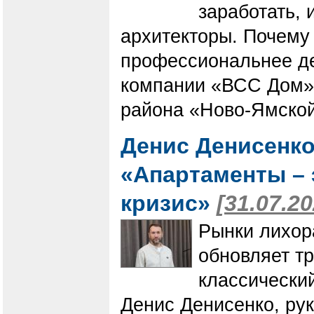
заработать, 
архитекторы. Почему
профессиональнее де
компании «ВСС Дом» 
района «Ново-Ямской
Денис Денисенко
«Апартаменты – 
кризис»
[31.07.20
Рынки лихор
обновляет т
классически
Денис Денисенко, ру