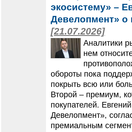
экосистему» – Е
Девелопмент» о 
[21.07.2026]
Аналитики р
нем относит
противополо
обороты пока поддер
покрыть всю или бол
Второй – премиум, к
покупателей. Евгени
Девелопмент», соглас
премиальным сегмент