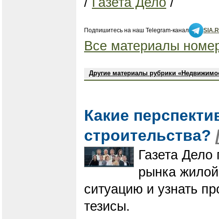
/
Газета Дело
/
Подпишитесь на наш Telegram-канал
SIA.
Все материалы номер
Другие материалы рубрики «Недвижимо
Какие перспекти
строительства?
Газета Дело 
рынка жилой
ситуацию и узнать п
тезисы.