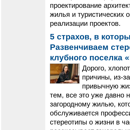
проектирование архитек
жилья и туристических 
реализации проектов.
5 страхов, в котор
Развенчиваем стер
клубного поселка 
Дорого, хлопот
причины, из-з
привычную жиз
тем, все это уже давно
загородному жилью, кот
обслуживается професс
стереотипы о жизни в ч