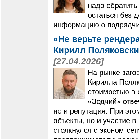
надо обратить
остаться без 
информацию о подрядчик
«Не верьте рендер
Кирилл Поляковски
[27.04.2026]
На рынке заго
Кирилла Поляк
стоимостью в 
«Зодчий» отвеч
но и репутация. При это
объекты, но и участие в
столкнулся с эконом-се