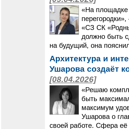
​​​​​​​«На площ
перегородки»,
«СЗ СК «Родны
должно быть с
на будущий, она поясни
Архитектура и инт
Ушарова создаёт к
[08.04.2026]
«Решаю компле
быть максимал
максимум удов
Ушарова о гла
своей работе. Сфера её