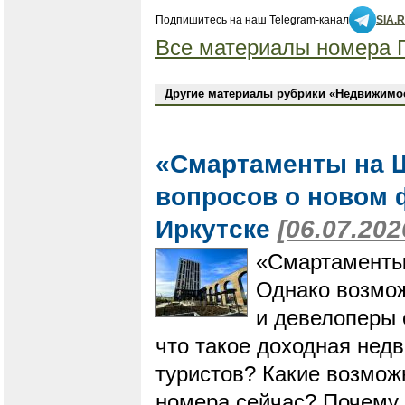
Подпишитесь на наш Telegram-канал
SIA.
Все материалы номера Г
Другие материалы рубрики «Недвижимо
«Смартаменты на 
вопросов о новом 
Иркутске
[06.07.202
«Смартаменты
Однако возмож
и девелоперы 
что такое доходная нед
туристов? Какие возможн
номера сейчас? Почему