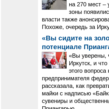
на 270 мест –
зоны появилис
власти также анонсиров
Похоже, очередь за Ирк
«Вы сидите на зол
потенциале Приан
«Вы уверены, 
Иркутск, и что
этого вопроса
предпринимателя федер
рассказала, как преврат
майки с надписью «Байк
сувениры и общественны
Приангарью.