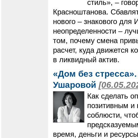
стиль», – гов
Красноштанова. Сбавлят
нового – знакового для 
неопределенности – луч
том, почему смена привы
расчет, куда движется к
в ликвидный актив.
«Дом без стресса»
Ушаровой
[06.05.20
Как сделать о
позитивным и
соблюсти, что
предсказуемым
время, деньги и ресурсы