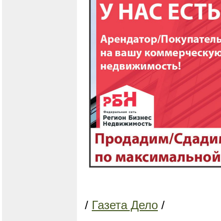
/
Газета Дело
/