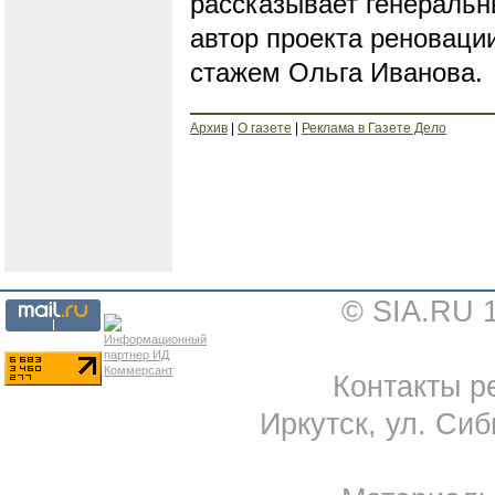
рассказывает генеральн
автор проекта реноваци
стажем Ольга Иванов
Архив
|
О газете
|
Реклама в Газете Дело
© SIA.RU 
Контакты ре
Иркутск, ул. Сиб