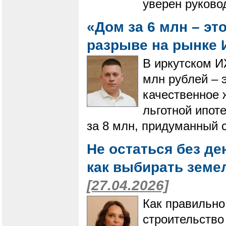
уверен руково
«Дом за 6 млн – эт
разрыве на рынке
В иркутском И
млн рублей – 
качественное 
льготной ипот
за 8 млн, придуманный 
Не остаться без ден
как выбирать земе
[27.04.2026]
Как правильно
строительство