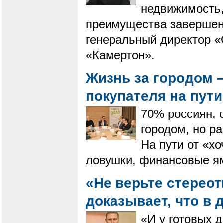
недвижимость,
преимущества завершенн
генеральный директор «
«Камертон».
Жизнь за городом –
покупателя на пут
70% россиян, с
городом, но р
На пути от «х
ловушки, финансовые я
«Не верьте стерео
доказывает, что в 
«И у готовых д