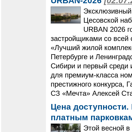
URBAN-2026
[02.07.
Эксклюзивный
Цесовской на
URBAN 2026 го
застройщиками со всей 
«Лучший жилой комплекс
Петербурге и Ленинград
Сибири и первый среди 
для премиум-класса ном
престижного конкурса, 
СЗ «Мечта» Алексей Ста
Цена доступности. 
платным парковка
Этой весной в