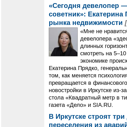
«Сегодня девелопер 
советник»: Екатерина
рынка недвижимости
«Мне не нравится
девелопера «здес
длинных горизонт
смотреть на 5–10
экономике происх
Екатерина Прядко, генераль
том, как меняется психологи
превращается в финансового 
новостройки в Иркутске из-за
стола «Квадратный метр в ти
газета «Дело» и SIA.RU.
В Иркутске строят три
переселения из авари