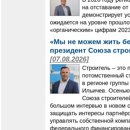
на отставание от
демонстрирует ус
ожидается на уровне прошлог
«органическим» цифрам 2023
«Мы не можем жить бе
президент Союза стро
[07.08.2026]
Строитель – это 
потомственный ст
в регионе групп
Ильичев. Осенью
Союза строителей
большом интервью в новом ст
защищать интересы партнёро
управлять собственной компа
федерального финансировани