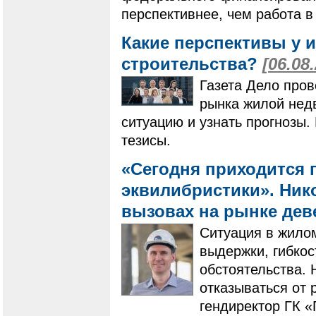
перспективнее, чем работа в
Какие перспективы у 
строительства?
[06.08
Газета Дело пров
рынка жилой нед
ситуацию и узнать прогнозы
тезисы.
«Сегодня приходится 
эквилибристики». Нико
вызовах на рынке де
Ситуация в жилом
выдержки, гибко
обстоятельства. 
отказываться от 
гендиректор ГК 