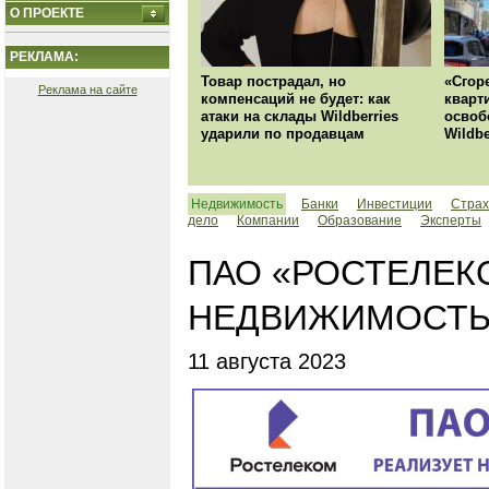
О ПРОЕКТЕ
РЕКЛАМА:
Товар пострадал, но
«Сгор
Реклама на сайте
компенсаций не будет: как
кварт
атаки на склады Wildberries
освоб
ударили по продавцам
Wildbe
Недвижимость
Банки
Инвестиции
Страх
дело
Компании
Образование
Эксперты
ПАО «РОСТЕЛЕК
НЕДВИЖИМОСТЬ в
11 августа 2023