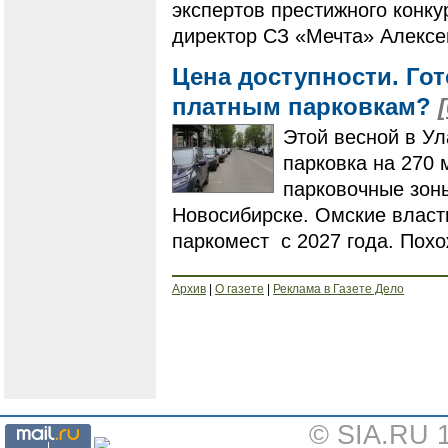
экспертов престижного конку
директор СЗ «Мечта» Алексе
Цена доступности. Гот
платным парковкам?
Этой весной в Ул
парковка на 270 
парковочные зоны
Новосибирске. Омские власт
паркомест с 2027 года. Похо
Архив
|
О газете
|
Реклама в Газете Дело
© SIA.RU 