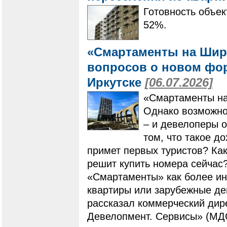
Готовность объек
52%.
«Смартаменты на Шир
вопросов о новом фо
Иркутске
[06.07.2026]
«Смартаменты на
Однако возможнос
– и девелоперы 
том, что такое д
примет первых туристов? Как
решит купить номера сейчас
«Смартаменты» как более ин
квартиры или зарубежные де
рассказал коммерческий дир
Девелопмент. Сервисы» (МД