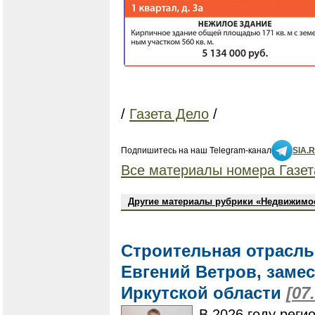
/
Газета Дело
/
Подпишитесь на наш Telegram-канал
SIA.
Все материалы номера Газет
Другие материалы рубрики «Недвижимо
Строительная отрасль
Евгений Ветров, заме
Иркутской области
[07
В 2026 году реги