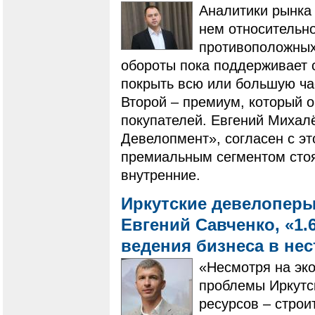
Аналитики рынка 
нем относительно
противоположных 
обороты пока поддерживает 
покрыть всю или большую ча
Второй – премиум, который 
покупателей. Евгений Михал
Девелопмент», согласен с эт
премиальным сегментом стоят
внутренние.
Иркутские девелоперы
Евгений Савченко, «1.
ведения бизнеса в не
«Несмотря на эк
проблемы Иркутск
ресурсов – строи