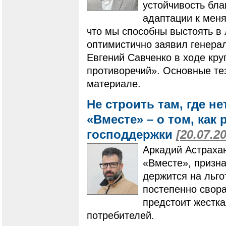
устойчивость бл
адаптации к мен
что мы способны выстоять в
оптимистично заявил генера
Евгений Савченко в ходе кру
противоречий». Основные те
материале.
Не строить там, где не
«Вместе» – о том, как
господдержки
[20.07.2
Аркадий Астрахан
«Вместе», призна
держится на льго
постепенно свора
предстоит жестка
потребителей.