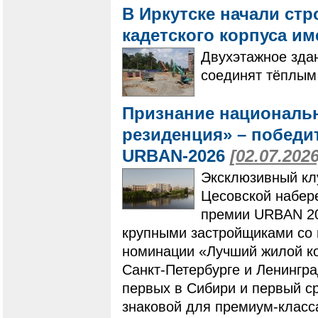
В Иркутске начали ст
кадетского корпуса и
Двухэтажное здан
соединят тёплым
Признание националь
резиденция» – побед
URBAN-2026
[02.07.2026
Эксклюзивный кл
Цесовской набер
премии URBAN 20
крупными застройщиками со 
номинации «Лучший жилой ко
Санкт-Петербурге и Ленингр
первых в Сибири и первый с
знаковой для премиум-класс