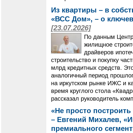
Из квартиры – в собс
«ВСС Дом», – о ключе
[23.07.2026]
По данным Центр
жилищное строит
драйверов ипотеч
строительство и покупку ча
млрд кредитных средств. Это
аналогичный период прошлого
на иркутском рынке ИЖС и ка
время круглого стола «Квадр
рассказал руководитель ком
«Не просто построить 
– Евгений Михалев, «
премиального сегмен