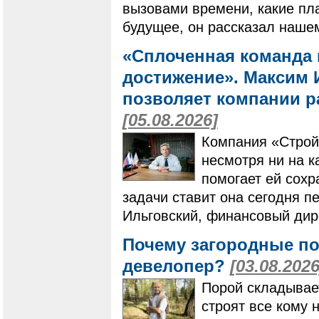
вызовами времени, какие пла
будущее, он рассказал наше
«Сплоченная команда 
достижение». Максим И
позволяет компании ра
[05.08.2026]
Компания «Строй
несмотря ни на к
помогает ей сохр
задачи ставит она сегодня п
Ильговский, финансовый дир
Почему загородные по
девелопер?
[03.08.2026
Порой складывает
строят все кому 