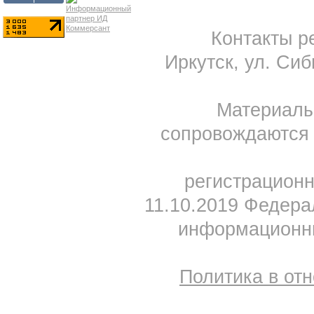
Контакты ре
Иркутск, ул. Сиб
Материал
сопровождаются 
регистрацион
11.10.2019 Федера
информационны
Политика в от