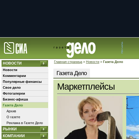
Главная страница
»
Новости
»
Газета Дело
НОВОСТИ
Новости
Газета Дело
Комментарии
Популярные финансы
Маркетплейсы
Свое дело
Фотогалереи
Бизнес-афиша
Газета Дело
Архив
О газете
Реклама в Газете Дело
РЫНКИ
КОМПАНИИ