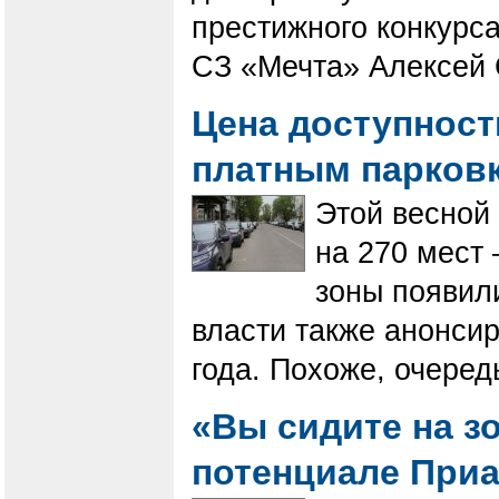
престижного конкурса
СЗ «Мечта» Алексей 
Цена доступности
платным парков
Этой весной 
на 270 мест 
зоны появил
власти также анонси
года. Похоже, очеред
«Вы сидите на з
потенциале При