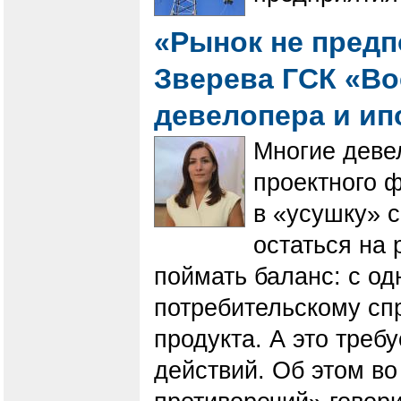
«Рынок не предпо
Зверева ГСК «Во
девелопера и ип
Многие деве
проектного 
в «усушку» 
остаться на
поймать баланс: с од
потребительскому спр
продукта. А это треб
действий. Об этом во