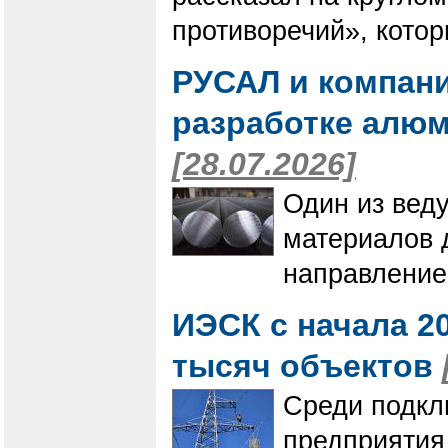
противоречий», котор
РУСАЛ и компани
разработке алю
[28.07.2026]
Один из вед
материалов 
направление
ИЭСК с начала 20
тысяч объектов
Среди подкл
предприятия