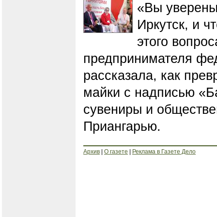
«Вы уверены,
Иркутск, и ч
этого вопрос
предпринимателя фе
рассказала, как прев
майки с надписью «Б
сувениры и обществе
Приангарью.
Архив
|
О газете
|
Реклама в Газете Дело