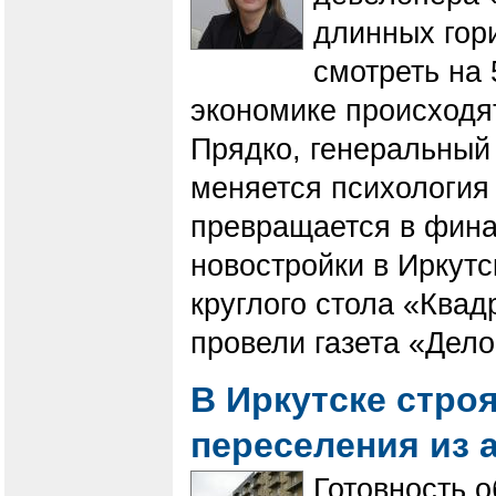
длинных гор
смотреть на 
экономике происходят
Прядко, генеральный 
меняется психология
превращается в финан
новостройки в Иркутс
круглого стола «Квад
провели газета «Дело
В Иркутске стро
переселения из 
Готовность о