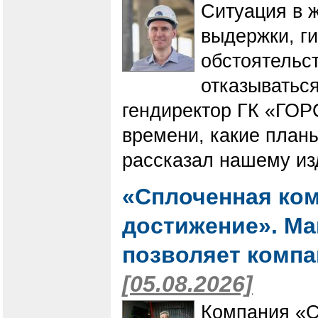
Ситуация в 
выдержки, г
обстоятельст
отказываться
гендиректор ГК «ГОР
времени, какие планы
рассказал нашему из
«Сплоченная ком
достижение». Мак
позволяет компа
[05.08.2026]
Компания «С