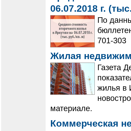
06.07.2018 г. (тыс
По данн
бюллетен
701-303
Жилая недвижим
​​​​​​​Га
показате
жилья в 
новостро
материале.
Коммерческая н