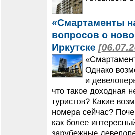
«Смартаменты н
вопросов о нов
Иркутске
[06.07.
«Смартамент
Однако возмо
и девелопер
что такое доходная н
туристов? Какие возм
номера сейчас? Поч
как более интересны
зарубежные девелопе