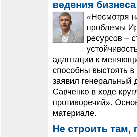
ведения бизнеса
«Несмотря н
проблемы Ир
ресурсов – 
устойчивост
адаптации к меняющи
способны выстоять в
заявил генеральный 
Савченко в ходе круг
противоречий». Осно
материале.
Не строить там, 