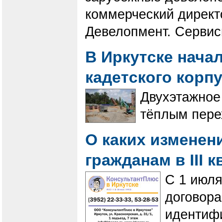
коммерческий директ
Девелопмент. Сервис
В Иркутске нача
кадетского корп
Двухэтажное 
тёплым пере
О каких изменен
гражданам в III 
С 1 июля
договор
идентифи