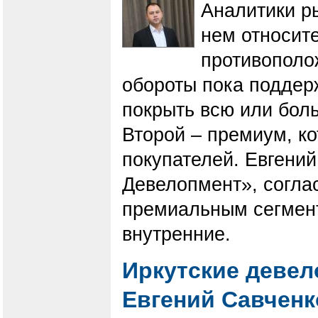
Аналитики р
нем относит
противополо
обороты пока поддер
покрыть всю или бол
Второй – премиум, к
покупателей. Евгени
Девелопмент», соглас
премиальным сегмент
внутренние.
Иркутские девел
Евгений Савченк