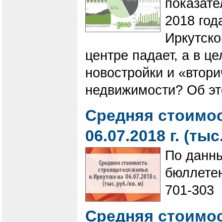
показате
2018 год
Иркутско
центре падает, а в ц
новостройки и «втори
недвижимости? Об эт
Средняя стоимос
06.07.2018 г. (тыс
По данн
бюллетен
701-303
Средняя стоимос