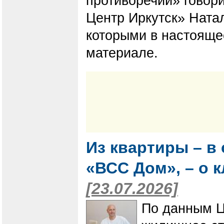
противоречий» говор
Центр Иркутск» Натал
которыми в настояще
материале.
Из квартиры – в
«ВСС Дом», – о 
[23.07.2026]
По данным Ц