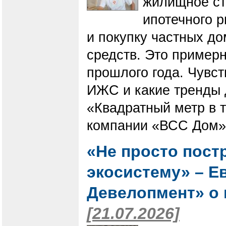
жилищное ст
ипотечного р
и покупку частных д
средств. Это примерн
прошлого года. Чувст
ИЖС и какие тренды д
«Квадратный метр в 
компании «ВСС Дом» 
«Не просто пост
экосистему» – Е
Девелопмент» о 
[21.07.2026]