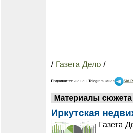
/
Газета Дело
/
Подпишитесь на наш Telegram-канал
SIA.
Материалы сюжета "
Иркутская недв
​​​​​​​Га