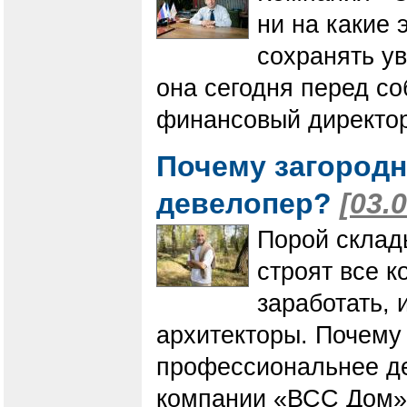
ни на какие 
сохранять ув
она сегодня перед со
финансовый директор
Почему загородн
девелопер?
[03.
Порой склад
строят все 
заработать, 
архитекторы. Почему
профессиональнее де
компании «ВСС Дом» 