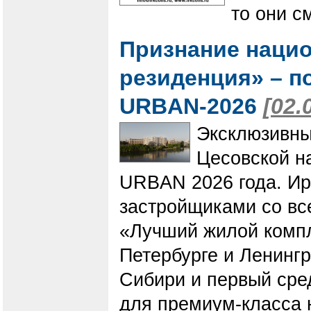
то они с
Признание наци
резиденция» – 
URBAN-2026
[02.
Эксклюзивны
Цесовской н
URBAN 2026 года. Ир
застройщиками со вс
«Лучший жилой компл
Петербурге и Ленинг
Сибири и первый сре
для премиум-класса 