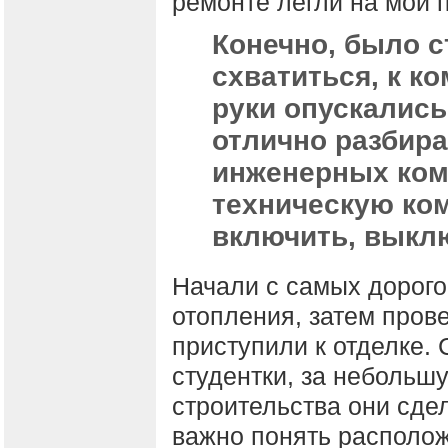
ремонте легли на мои 
Конечно, было ст
схватиться, к ко
руки опускались
отлично разбира
инженерных ком
техническую ком
включить, выкл
Начали с самых дорого
отопления, затем пров
приступили к отделке. 
студентки, за небольш
строительства они сде
важно понять располож