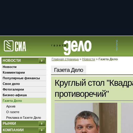
Главная страница
»
Новости
»
Газета Дело
НОВОСТИ
Новости
Газета Дело
Комментарии
Популярные финансы
Круглый стол "Квадр
Свое дело
Фотогалереи
противоречий"
Бизнес-афиша
Газета Дело
Архив
О газете
Реклама в Газете Дело
РЫНКИ
КОМПАНИИ