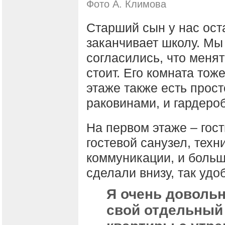
Фото А. Климова
Старший сын у нас оста
заканчивает школу. Мы
согласились, что менят
стоит. Его комната тож
этаже также есть прост
раковинами, и гардеро
На первом этаже – гос
гостевой санузел, техн
коммуникации, и боль
сделали внизу, так удо
Я очень довольн
свой отдельный 