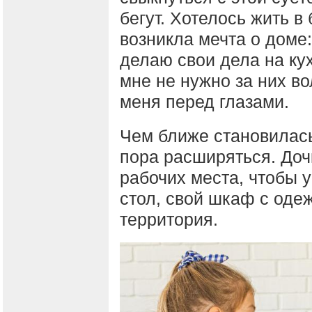
бегут. Хотелось жить в
возникла мечта о доме:
делаю свои дела на кух
мне не нужно за них вол
меня перед глазами.
Чем ближе становилась
пора расширяться. До
рабочих места, чтобы 
стол, свой шкаф с оде
территория.