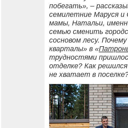
побегать», – рассказы
семилетние Маруся и 
мамы, Натальи, именн
семью сменить городс
сосновом лесу. Почем
кварталы» в «
Патрон
трудностями пришлос
отделке? Как решился
не хватает в поселке