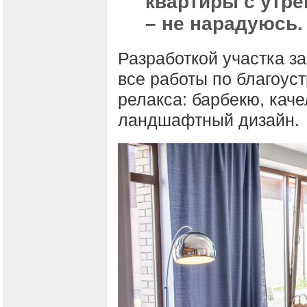
квартиры с утр
– не нарадуюсь
Разработкой участка з
все работы по благоуст
релакса: барбекю, каче
ландшафтный дизайн.