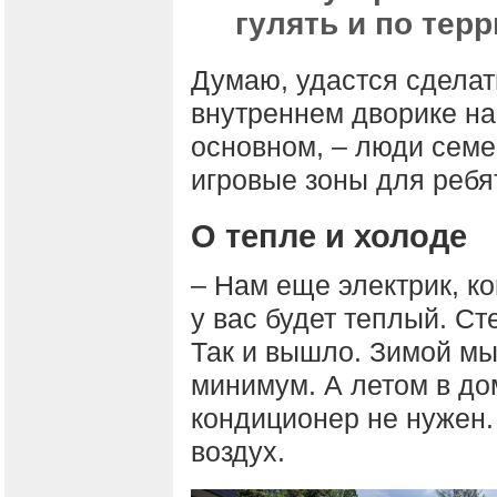
гулять и по тер
Думаю, удастся сделать
внутреннем дворике на
основном, – люди семе
игровые зоны для ребя
О тепле и холоде
– Нам еще электрик, к
у вас будет теплый. Ст
Так и вышло. Зимой мы
минимум. А летом в до
кондиционер не нужен.
воздух.