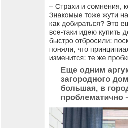
– Страхи и сомнения, к
Знакомые тоже жути наг
как добираться? Это е
все-таки идею купить 
быстро отбросили: пос
поняли, что принципиа
изменится: те же пробки
Еще одним аргу
загородного дом
большая, в горо
проблематично –