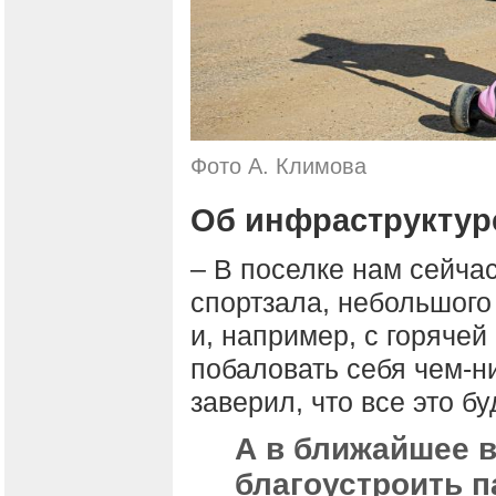
Фото А. Климова
Об инфраструктур
– В поселке нам сейчас
спортзала, небольшог
и, например, с горяче
побаловать себя чем-н
заверил, что все это б
А в ближайшее 
благоустроить п