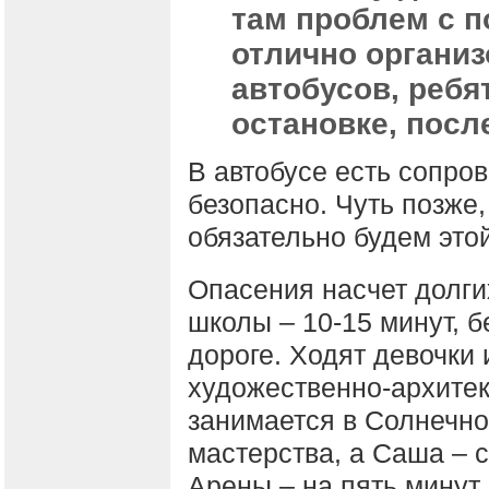
там проблем с п
отлично организ
автобусов, ребя
остановке, посл
В автобусе есть сопро
безопасно. Чуть позже,
обязательно будем это
Опасения насчет долги
школы – 10-15 минут, б
дороге. Ходят девочки
художественно-архите
занимается в Солнечно
мастерства, а Саша – 
Арены – на пять минут