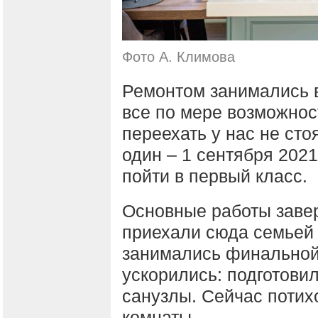
Фото А. Климова
Ремонтом занимались в
все по мере возможнос
переехать у нас не ст
один – 1 сентября 2021
пойти в первый класс.
Основные работы завер
приехали сюда семьей 
занимались финальной 
ускорились: подготови
санузлы. Сейчас потих
комнаты.