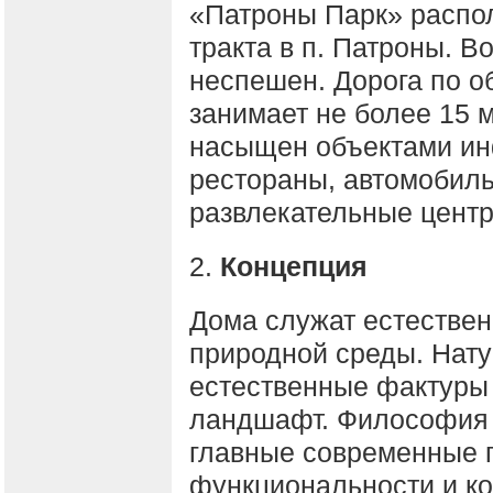
«Патроны Парк» распол
тракта в п. Патроны. Во
неспешен. Дорога по о
занимает не более 15 м
насыщен объектами ин
рестораны, автомобил
развлекательные центр
2.
Концепция
Дома служат естеств
природной среды. Нат
естественные фактуры
ландшафт. Философия 
главные современные п
функциональности и ко