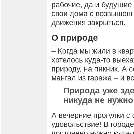
рабочие, да и будущие
свои дома с возвышенн
движения закрыться.
О природе
– Когда мы жили в ква
хотелось куда-то выеха
природу, на пикник. А 
мангал из гаража – и вс
Природа уже зде
никуда не нужно
А вечерние прогулки с
удовольствие! В городе
постоянно нужно куда-т