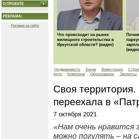
О ПРОЕКТЕ
РЕКЛАМА:
Реклама на сайте
Что происходит на рынке
Почем
жилищного строительства в
парку
Иркутской области? (видео)
зарпл
(видео
Недвижимость
Банки
Инвестиции
Страх
дело
Компании
Образование
Эксперты
Своя территория.
переехала в «Пат
7 октября 2021
«Нам очень нравится 
можно погулять – на 