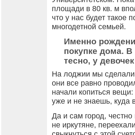
площади в 80 кв. м вп
что у нас будет такое 
многодетной семьей.
Именно рождение
покупке дома. В
тесно, у девоче
На лоджии мы сделали 
они все равно проводи
начали копиться вещи:
уже и не знаешь, куда 
Да и сам город, честно
не иркутяне, переехали
свыкнуться с этой сует