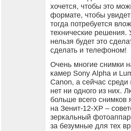
хочется, чтобы это мо
формате, чтобы увидет
тогда потребуется вло
технические решения.
нельзя будет это сдел
сделать и телефоном!
Очень многие снимки 
камер Sony Alpha и Lum
Canon, а сейчас среди
нет ни одного из них.
больше всего снимков 
на Зенит-12-XP – сове
зеркальный фотоаппара
за безумные для тех в