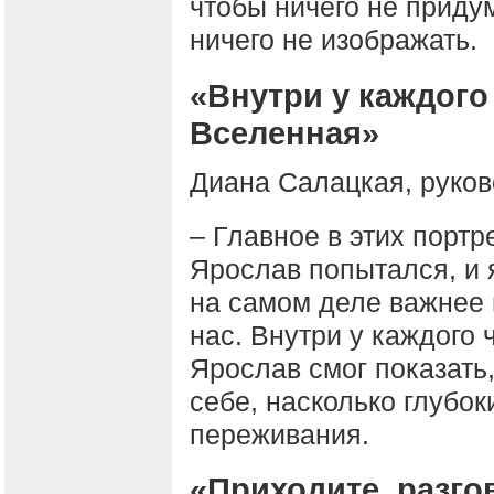
чтобы ничего не приду
ничего не изображать.
«Внутри у каждого
Вселенная»
Диана Салацкая, руков
– Главное в этих портр
Ярослав попытался, и я
на самом деле важнее 
нас. Внутри у каждого
Ярослав смог показать
себе, насколько глубо
переживания.
«Приходите, разгов