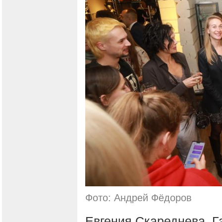
Фото: Андрей Фёдоров
Евгения Скареднева, Г