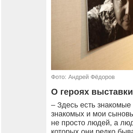
Фото: Андрей Фёдоров
О героях выставки
– Здесь есть знакомые
знакомых и мои сыновь
не просто людей, а люд
которых они редко быв