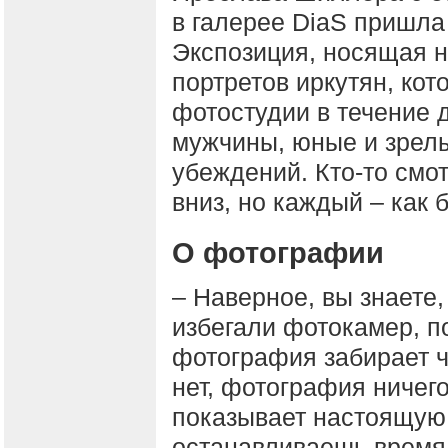
в галерее DiaS пришла 
Экспозиция, носящая н
портретов иркутян, кот
фотостудии в течение 
мужчины, юные и зрел
убеждений. Кто-то смот
вниз, но каждый – как 
О фотографии
– Наверное, вы знаете
избегали фотокамер, п
фотография забирает ча
нет, фотография ничего
показывает настоящую
останавливаешь время 