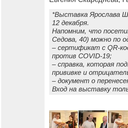
*Выставка Ярослава Ш
12 декабря.
Напомним, что посетит
Седова, 40) можно по 
– сертификат c QR-код
против COVID-19;
– справка, которая по
прививке и отрицате
– документ о перенесе
Вход на выставку толь