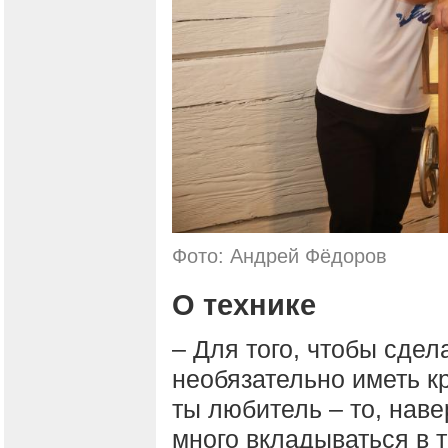
Фото: Андрей Фёдоров
О технике
– Для того, чтобы сде
необязательно иметь кр
ты любитель – то, нав
много вкладываться в т