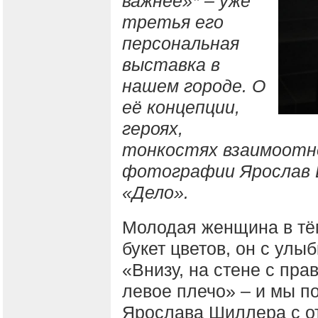
важнее»* – уже
третья его
персональная
выставка в
нашем городе. О
её концепции,
героях,
тонкостях взаимоотн
фотографии Ярослав 
«Дело».
Молодая женщина в тём
букет цветов, он с улыб
«Внизу, на стене с пра
левое плечо» – и мы п
Ярослава Шиллера с о