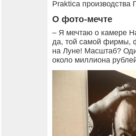
Praktica производства Г
О фото-мечте
– Я мечтаю о камере Ha
да, той самой фирмы,
на Луне! Масштаб? Оди
около миллиона рублей