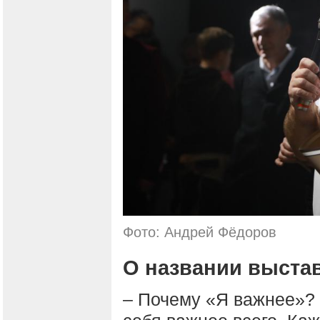
Фото: Андрей Фёдоров
О названии выста
– Почему «Я важнее»? 