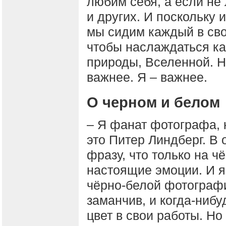
любим себя, а если не
и других. И поскольку 
мы сидим каждый в сво
чтобы наслаждаться ка
природы, Вселенной. Н
важнее. Я – важнее.
О черном и белом
– Я фанат фотографа, к
это Питер Линдберг. В 
фразу, что только на 
настоящие эмоции. И я,
чёрно-белой фотографии
заманчив, и когда-нибу
цвет в свои работы. Но