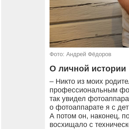
Фото: Андрей Фёдоров
О личной истории
– Никто из моих родите
профессиональным фот
так увидел фотоаппарат
о фотоаппарате я с дет
А потом он, наконец, п
восхищало с техническо