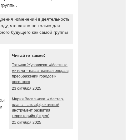
 группы.
дрения изменений в деятельность
оду, что важно не только для
ного будущего как самой группы
Читайте также:
Татьяна Журавлева: «Местные
жители – наша главная опора в
преображении городов и
поселков»
23 октября 2025
Мария Василькова: «Мастер-
ры
планы – это эффективный
и
инструмент развития
территорий» (видео)
21 октября 2025