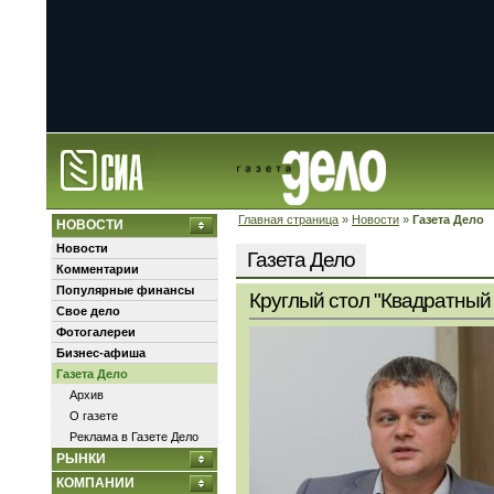
Главная страница
»
Новости
»
Газета Дело
НОВОСТИ
Новости
Газета Дело
Комментарии
Популярные финансы
Круглый стол "Квадратный 
Свое дело
Фотогалереи
Бизнес-афиша
Газета Дело
Архив
О газете
Реклама в Газете Дело
РЫНКИ
КОМПАНИИ