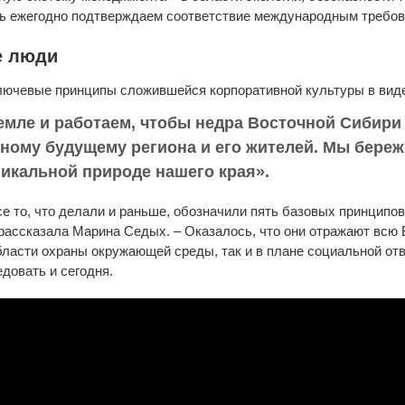
рь ежегодно подтверждаем соответствие международным требов
е люди
лючевые принципы сложившейся корпоративной культуры в виде
емле и работаем, чтобы недра Восточной Сибир
ному будущему региона и его жителей. Мы береж
икальной природе нашего края».
е то, что делали и раньше, обозначили пять базовых принципо
рассказала Марина Седых. – Оказалось, что они отражают всю 
бласти охраны окружающей среды, так и в плане социальной отв
довать и сегодня.