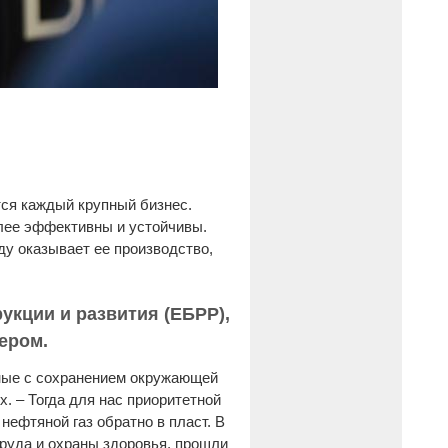
тся каждый крупный бизнес.
олее эффективны и устойчивы.
ду оказывает ее производство,
укции и развития (ЕБРР),
ером.
нные с сохранением окружающей
. – Тогда для нас приоритетной
ефтяной газ обратно в пласт. В
труда и охраны здоровья, прошли