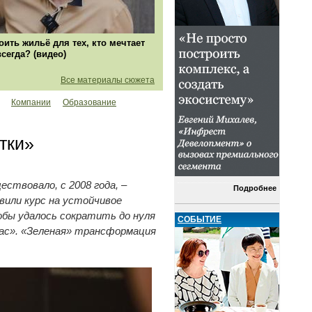
оить жильё для тех, кто мечтает
всегда? (видео)
Все материалы сюжета
Компании
Образование
тки»
ствовало, с 2008 года, –
Подробнее
вили курс на устойчивое
бы удалось сократить до нуля
СОБЫТИЕ
час». «Зеленая» трансформация