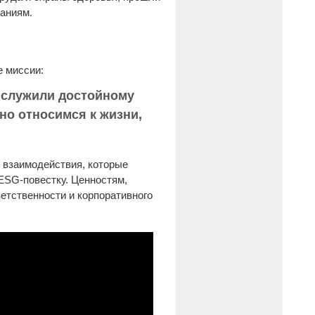
аниям.
 миссии:
и служили достойному
но относимся к жизни,
в взаимодействия, которые
ESG-повестку. Ценностям,
етственности и корпоративного