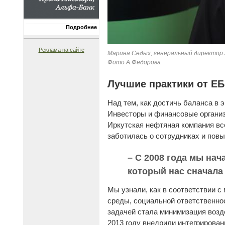
Подробнее
Реклама на сайте
Марина Седых, генеральный директор
Фото А.Федорова
Лучшие практики от Е
Над тем, как достичь баланса в 
Инвесторы и финансовые организ
Иркутская нефтяная компания вс
заботилась о сотрудниках и пов
– С 2008 года мы нач
который нас сначала
Мы узнали, как в соответствии 
среды, социальной ответственно
задачей стала минимизация возд
2013 году внедрили интегрирован