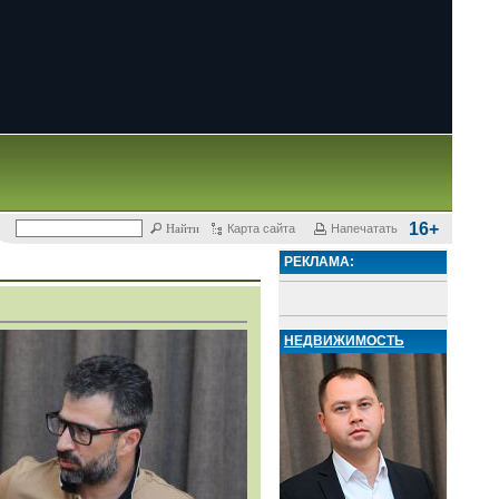
16+
Карта сайта
Напечатать
РЕКЛАМА:
НЕДВИЖИМОСТЬ