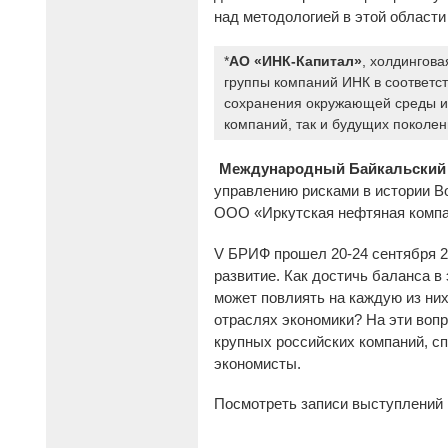
над методологией в этой област
*
АО «ИНК-Капитал»
, холдингов
группы компаний ИНК в соответст
сохранения окружающей среды и 
компаний, так и будущих поколен
Международный Байкальский
управлению рисками в истории В
ООО «Иркутская нефтяная компа
V БРИФ прошел 20-24 сентября 2
развитие. Как достичь баланса в
может повлиять на каждую из ни
отраслях экономики? На эти воп
крупных российских компаний, с
экономисты.
Посмотреть записи выступлений