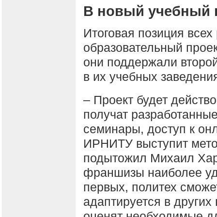
В новый учебный 
Итоговая позиция всех
образовательный проек
они поддержали второй
в их учебных заведени
– Проект будет действо
получат разработанные
семинары, доступ к он
ИРНИТУ выступит мето
подытожил Михаил Хард
франшизы наиболее удо
первых, политех сможе
адаптируется в других 
оценят необходимые дл