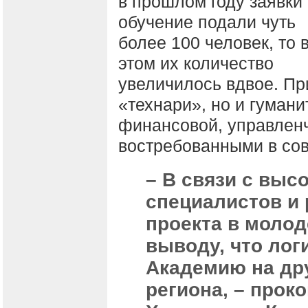
в прошлом году заявки
обучение подали чуть
более 100 человек, то 
этом их количество
увеличилось вдвое. Пр
«технари», но и гуман
финансовой, управленч
востребованными в со
– В связи с выс
специалистов и
проекта в молод
выводу, что лог
Академию на др
региона, – про