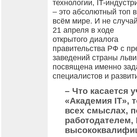
технологии, IT-индустр
– это абсолютный топ 
всём мире. И не случа
21 апреля в ходе
открытого диалога
правительства РФ с п
заведений страны льв
посвящена именно зада
специалистов и развит
– Что касается у
«Академия IT», 
всех смыслах, п
работодателем, 
высококвалифиц