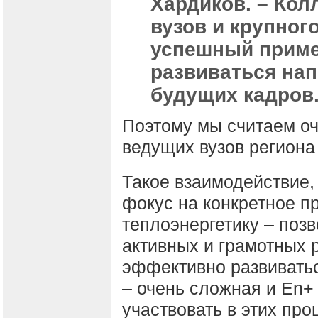
Хардиков. – Кол
вузов и крупного
успешный пример
развиваться на
будущих кадров
Поэтому мы считаем о
ведущих вузов региона 
Такое взаимодействие,
фокус на конкретное п
теплоэнергетику – позв
активных и грамотных р
эффективно развиватьс
– очень сложная и En+
участвовать в этих про