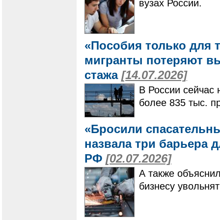
вузах России.
«Пособия только для т
мигранты потеряют в
стажа
[14.07.2026]
В России сейчас 
более 835 тыс. п
«Бросили спасательны
назвала три барьера 
РФ
[02.07.2026]
А также объяснил
бизнесу увольня