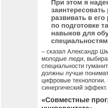
При этом я над
заинтересовать 
развивать в его
по подготовке т
навыков для об
специальностям
– сказал Александр Шм
молодые люди, выбира
специальности гумани
должны лучше понимат
цифровые технологии.
синергический эффект.
«Совместные про