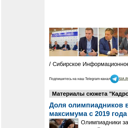
/ Сибирское Информационное
Подпишитесь на наш Telegram-канал
SIA.
Материалы сюжета "Кадро
Доля олимпиадников в
максимума с 2019 год
Олимпиадники за