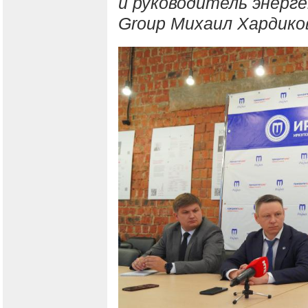
и руководитель энерг
Group Михаил Хардико