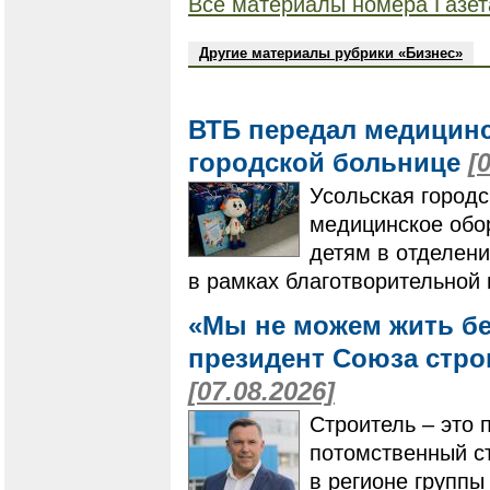
Все материалы номера Газет
Другие материалы рубрики «Бизнес»
ВТБ передал медицинс
городской больнице
[
Усольская город
медицинское обо
детям в отделени
в рамках благотворительной
«Мы не можем жить бе
президент Союза стро
[07.08.2026]
Строитель – это 
потомственный ст
в регионе групп