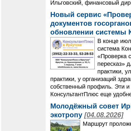
Ильговский, финансовый дир
Новый сервис «Провер
документов госоргано
обновлении системы 
В конце ию
система Ко
«Проверка с
пересказ» 
практики, у
практики, у организаций здр
собственный профиль. Эти и
КонсультантПлюс еще удобне
Молодёжный совет Ир
экотропу
[04.08.2026]
Маршрут проложе