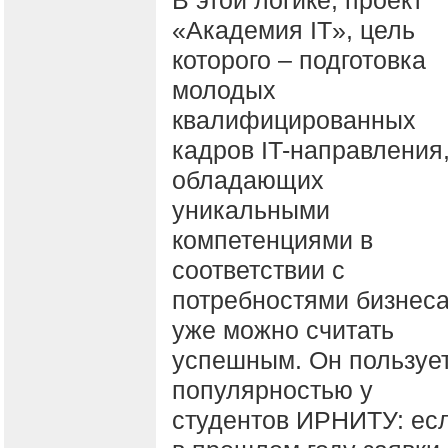
В этой логике, проект
«Академия IT», цель
которого – подготовка
молодых
квалифицированных
кадров IT-направления
обладающих
уникальными
компетенциями в
соответствии с
потребностями бизнеса
уже можно считать
успешным. Он пользуе
популярностью у
студентов ИРНИТУ: ес