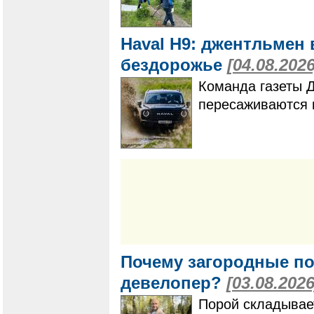
Haval H9: джентльмен 
бездорожье
[04.08.2026
Команда газеты 
пересаживаются 
Почему загородные по
девелопер?
[03.08.2026
Порой складывает