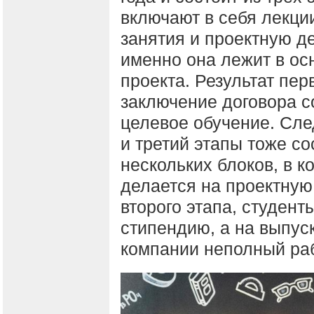
включают в себя лекци
занятия и проектную д
именно она лежит в ос
проекта. Результат пер
заключение договора с
целевое обучение. Сл
и третий этапы тоже со
нескольких блоков, в к
делается на проектную
второго этапа, студен
стипендию, а на выпуск
компании неполный ра