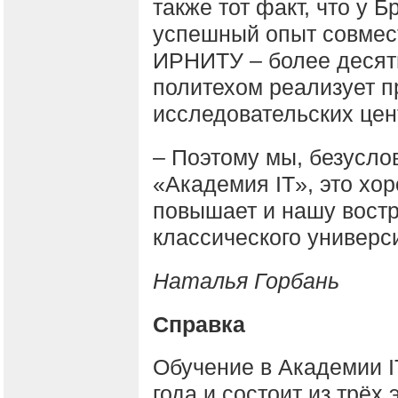
также тот факт, что у Б
успешный опыт совмест
ИРНИТУ – более десяти
политехом реализует 
исследовательских цен
– Поэтому мы, безуслов
«Академия IT», это хо
повышает и нашу востр
классического универси
Наталья Горбань
Справка
Обучение в Академии I
года и состоит из трёх 