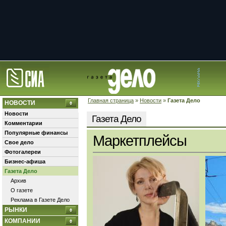
Главная страница
»
Новости
»
Газета Дело
НОВОСТИ
Новости
Газета Дело
Комментарии
Популярные финансы
Маркетплейсы
Свое дело
Фотогалереи
Бизнес-афиша
Газета Дело
Архив
О газете
Реклама в Газете Дело
РЫНКИ
КОМПАНИИ