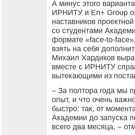
А минус этого варианта
ИРНИТУ и En+ Group о
наставников проектной
со студентами Академи
формате «face-to-face»
взять на себя дополнит
Михаил Хардиков выраз
вместе с ИРНИТУ справ
вытекающими из поста
– За полтора года мы 
опыт, и что очень важн
быстро: так, от момент
Академии до запуска п
всего два месяца, – о