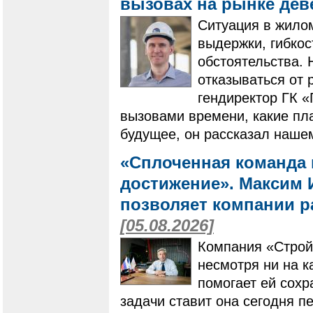
вызовах на рынке де
Ситуация в жилом
выдержки, гибко
обстоятельства. 
отказываться от 
гендиректор ГК 
вызовами времени, какие пла
будущее, он рассказал наше
«Сплоченная команда 
достижение». Максим И
позволяет компании ра
[05.08.2026]
Компания «Строй
несмотря ни на к
помогает ей сохр
задачи ставит она сегодня п