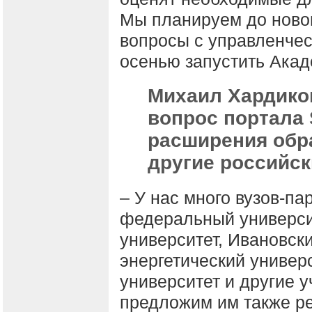
Мы планируем до новог
вопросы с управленчес
осенью запустить Акаде
Михаил Хардико
вопрос портала 
расширения обр
другие российск
– У нас много вузов-па
федеральный университ
университет, Ивановск
энергетический универ
университет и другие 
предложим им также ре