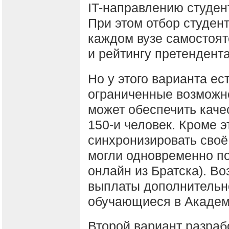
IT-направлению студен
При этом отбор студен
каждом вузе самостоя
и рейтингу претендент
Но у этого варианта ес
ограниченные возможно
может обеспечить каче
150-и человек. Кроме э
синхронизировать своё
могли одновременно по
онлайн из Братска). В
выплаты дополнительн
обучающиеся в Академ
Второй вариант разраб