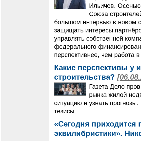
Ильичев. Осенью
Союза строителей
большом интервью в новом ст
защищать интересы партнёро
управлять собственной компа
федерального финансировани
перспективнее, чем работа в
Какие перспективы у 
строительства?
[06.08
Газета Дело пров
рынка жилой нед
ситуацию и узнать прогнозы
тезисы.
«Сегодня приходится 
эквилибристики». Нико