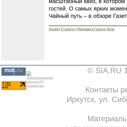
масштабный квиз, в котором 
гостей. О самых ярких моме
Чайный путь – в обзоре Газе
Архив
|
О газете
|
Реклама в Газете Дело
© SIA.RU 
Контакты ре
Иркутск, ул. Сиб
Материал