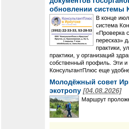
документов госоргано
обновлении системы 
В конце ию
система Ко
«Проверка с
пересказ» 
практики, у
практики, у организаций здр
собственный профиль. Эти и
КонсультантПлюс еще удобне
Молодёжный совет Ир
экотропу
[04.08.2026]
Маршрут проложе