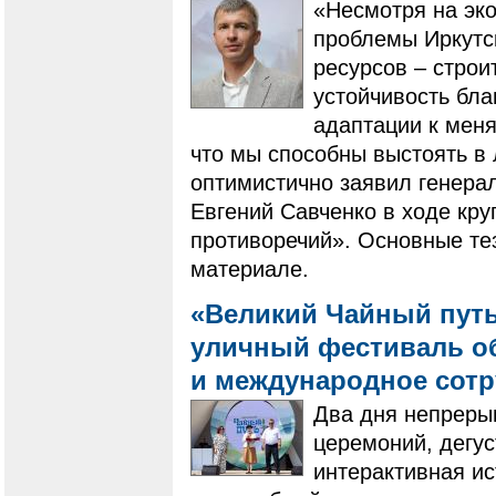
«Несмотря на эк
проблемы Иркутск
ресурсов – строи
устойчивость бл
адаптации к мен
что мы способны выстоять в
оптимистично заявил генера
Евгений Савченко в ходе кру
противоречий». Основные те
материале.
«Великий Чайный путь
уличный фестиваль о
и международное сот
Два дня непреры
церемоний, дегус
интерактивная ис