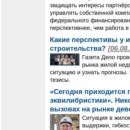
защищать интересы партнёро
управлять собственной компа
федерального финансировани
перспективнее, чем работа в
Какие перспективы у 
строительства?
[06.08
Газета Дело пров
рынка жилой нед
ситуацию и узнать прогнозы
тезисы.
«Сегодня приходится 
эквилибристики». Нико
вызовах на рынке де
Ситуация в жилом
выдержки, гибко