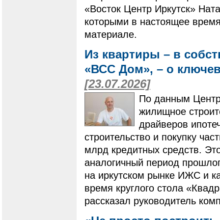
«Восток Центр Иркутск» Ната
которыми в настоящее время
материале.
Из квартиры – в собс
«ВСС Дом», – о ключе
[23.07.2026]
По данным Центр
жилищное строит
драйверов ипотеч
строительство и покупку ча
млрд кредитных средств. Это
аналогичный период прошлого
на иркутском рынке ИЖС и ка
время круглого стола «Квадр
рассказал руководитель ком