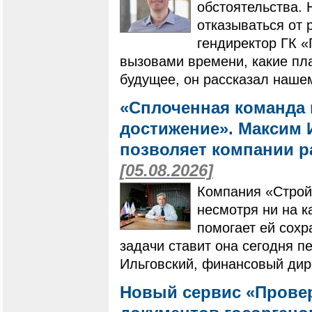
обстоятельства. 
отказываться от 
гендиректор ГК 
вызовами времени, какие пла
будущее, он рассказал наше
«Сплоченная команда 
достижение». Максим И
позволяет компании ра
[05.08.2026]
Компания «Строй
несмотря ни на к
помогает ей сохр
задачи ставит она сегодня п
Ильговский, финансовый дир
Новый сервис «Провер