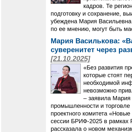
кадров. Те регио
подготовку и сохранение, вы
убеждена Мария Васильевна
по ее мнению, могут быть ма
Мария Василькова: «В
суверенитет через ра
[21.10.2025]
«Без развития пр
которые стоят пе
необходимой инф
невозможно привл
– заявила Мария 
промышленности и торговле 
проектного комитета «Новые
сессии БРИФ-2025 в рамках 
рассказала о новом механиз