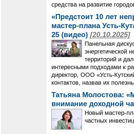
средства на развитие городо
«Предстоит 10 лет не
мастер-плана Усть-Ку
25 (видео)
[20.10.2025]
Панельная диску
энергетической 
территорий и да
интересными подходами к ра
директор, ООО «Усть-Кутски
контактов, назвав их полез
Татьяна Молостова: «
внимание доходной ча
Новый мастер-пла
частных инвести