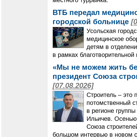
местного туррынка.
ВТБ передал медицинс
городской больнице
[
Усольская город
медицинское обо
детям в отделени
в рамках благотворительной
«Мы не можем жить бе
президент Союза стро
[07.08.2026]
Строитель – это 
потомственный ст
в регионе групп
Ильичев. Осенью
Союза строителей
большом интервью в новом ст