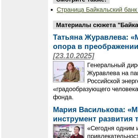
Страница Байкальский банк
Материалы сюжета "Байка
Татьяна Журавлева: «
опора в преображении
[23.10.2025]
Генеральный дир
Журавлева на па
Российской энерг
«градообразующего человека
фонда.
Мария Василькова: «М
инструмент развития 
«Сегодня одним 
привлекательност