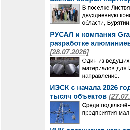
В посёлке Листвя
двухдневную кон
области, Бурятии
РУСАЛ и компания Gra
разработке алюминие
[28.07.2026]
Один из ведущих
материалов для 
направление.
ИЭСК с начала 2026 го
тысяч объектов
[27.07
Среди подключён
предприятия мало