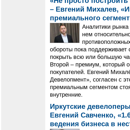
«Не просто построить 
– Евгений Михалев, «
премиального сегмен
Аналитики рынка 
нем относительно
противоположных 
обороты пока поддерживает 
покрыть всю или большую ча
Второй – премиум, который 
покупателей. Евгений Михал
Девелопмент», согласен с эт
премиальным сегментом стоят
внутренние.
Иркутские девелоперы
Евгений Савченко, «1.
ведения бизнеса в не