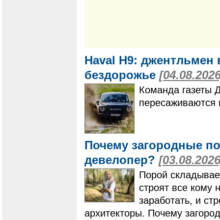
Haval H9: джентльмен 
бездорожье
[04.08.2026
Команда газеты 
пересаживаются 
Почему загородные по
девелопер?
[03.08.2026
Порой складывает
строят все кому 
заработать, и ст
архитекторы. Почему загоро