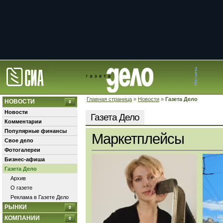
Главная страница
»
Новости
»
Газета Дело
НОВОСТИ
Новости
Газета Дело
Комментарии
Популярные финансы
Маркетплейсы
Свое дело
Фотогалереи
Бизнес-афиша
Газета Дело
Архив
О газете
Реклама в Газете Дело
РЫНКИ
КОМПАНИИ