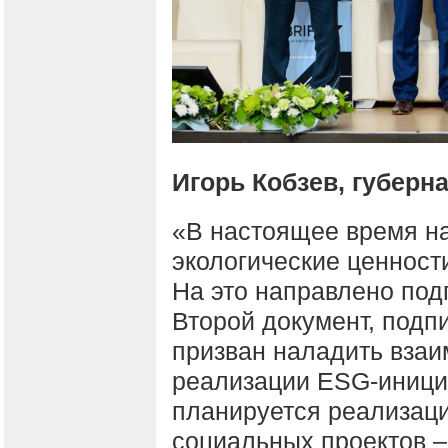
Игорь Кобзев, губерн
«В настоящее время н
экологические ценност
На это направлено под
Второй документ, подп
призван наладить взаи
реализации ESG-инициа
планируется реализаци
социальных проектов –