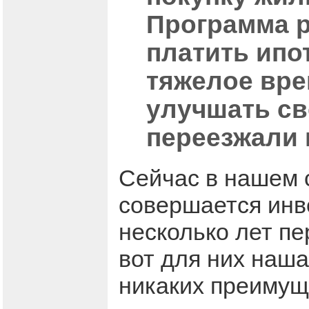
Программа ра
платить ипот
тяжелое вре
улучшать с
переезжали 
Сейчас в нашем 
совершается инв
несколько лет пе
вот для них наш
никаких преимуще