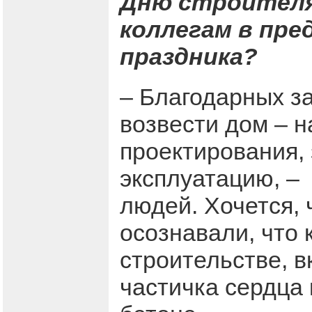
Дню строителя
коллегам в пре
праздника?
– Благодарных за
возвести дом – н
проектирования,
эксплуатацию, –
людей. Хочется,
осознавали, что 
строительстве, в
частичка сердца 