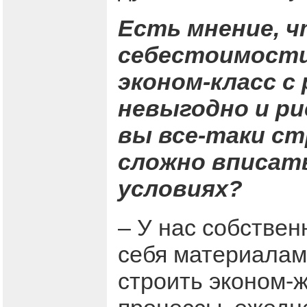
Есть мнение, ч
себестоимост
эконом-класс с
невыгодно и ри
вы все-таки ст
сложно вписать
условиях?
– У нас собстве
себя материалам
строить эконом-ж