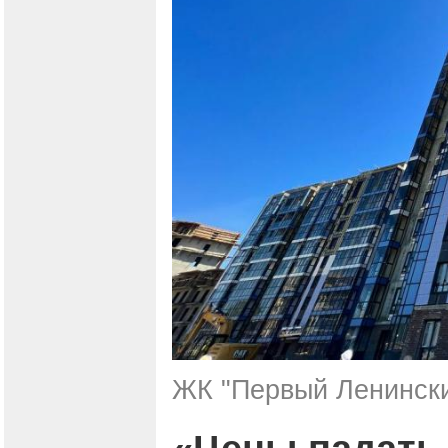
ЖК "Первый Ленински