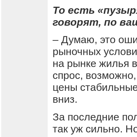
То есть «пузыр
говорят, по ва
– Думаю, это ош
рыночных услови
на рынке жилья в
спрос, возможно,
цены стабильные:
вниз.
За последние по
так уж сильно. Н