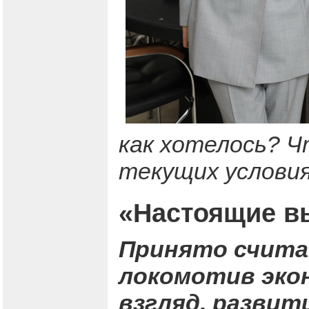
как хотелось? Ч
текущих условия
«Настоящие в
Принято счита
локомотив экон
взгляд, развит