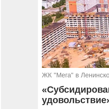
ЖК "Мега" в Ленинск
«Субсидирован
удовольствие