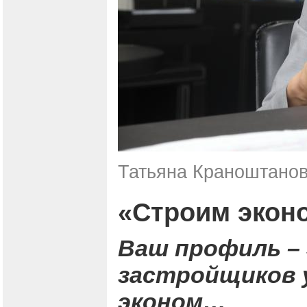
Татьяна Краноштанов
«Строим эконо
Ваш профиль – 
застройщиков 
эконом…