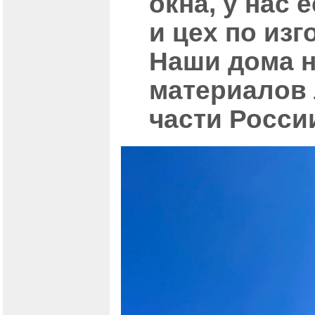
окна, у нас
и цех по из
Наши дома н
материалов 
части Росси