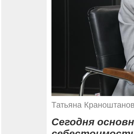
Татьяна Краноштанов
Сегодня основ
себестоимости