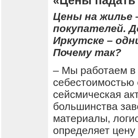
«Цены падать 
Цены на жилье 
покупателей. Д
Иркутске – одн
Почему так?
– Мы работаем в
себестоимостью 
сейсмическая ак
большинства зав
материалы, логис
определяет цену