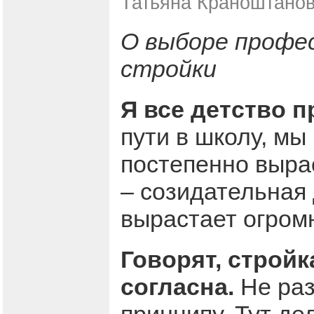
Татьяна Краноштанов
О выборе профес
стройки
Я все детство п
пути в школу, мы
постепенно вырас
– созидательная 
вырастает огромн
Говорят, стройк
согласна.
Не раз
принципу. Тут де