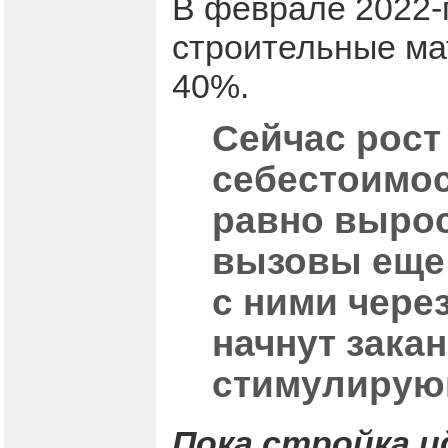
В феврале 2022-г
строительные ма
40%.
Сейчас рост
себестоимос
равно вырос
вызовы еще 
с ними через
начнут зака
стимулирую
Пока стройка и