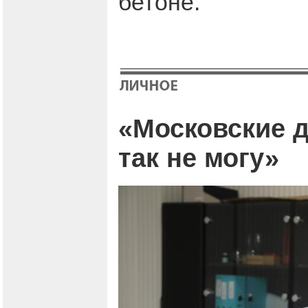
бетоне.
«Московские д
так не могу»