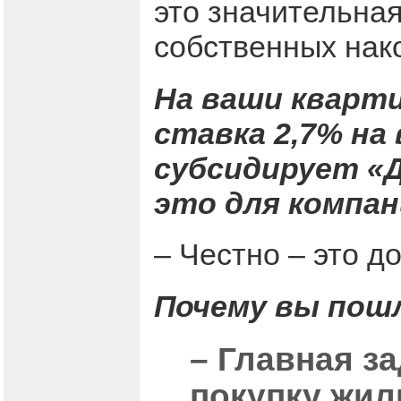
это значительная
собственных нак
На ваши кварт
ставка 2,7% на
субсидирует «
это для компа
– Честно – это д
Почему вы пош
– Главная з
покупку жил