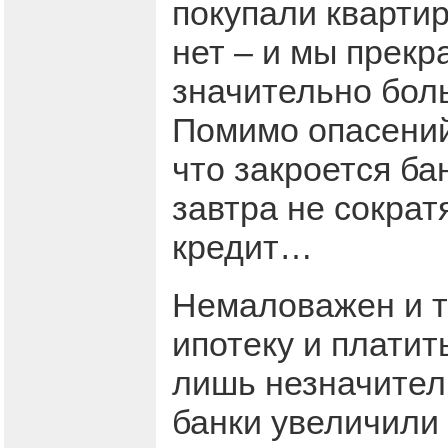
покупали квартир
нет – и мы прекр
значительно боль
Помимо опасений
что закроется ба
завтра не сократ
кредит…
Немаловажен и то
ипотеку и платит
лишь незначител
банки увеличили