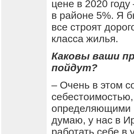
цене в 2020 году 
в районе 5%. Я б
все строят дорог
класса жилья.
Каковы ваши пр
пойдут?
– Очень в этом 
себестоимостью, 
определяющими ц
думаю, у нас в И
работать себе в 