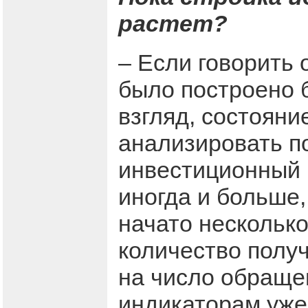
растет?
– Если говорить 
было построено б
взгляд, состояни
анализировать по
инвестиционный п
иногда и больше,
начато несколько
количество полу
на число обраще
индикаторам уже 