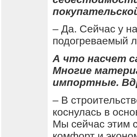
покупательско
– Да. Сейчас у н
подогреваемый л
А что насчет с
Многие матери
импортные. Вд
– В строительст
коснулась в осн
Мы сейчас этим 
комфорт и эконом