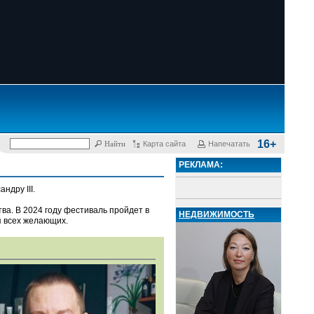
16+
Карта сайта
Напечатать
РЕКЛАМА:
дру III.
ва. В 2024 году фестиваль пройдет в
НЕДВИЖИМОСТЬ
я всех желающих.