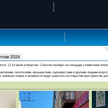
утске 2024
ся 12-14 июля в Иркутске. Событие пройдет на площади у памятника Алексан
 актерами, писателями, музыкантами, сценаристами и другими людьми искусст
е, книжная секция и активности будут работать на открытом пространстве дл