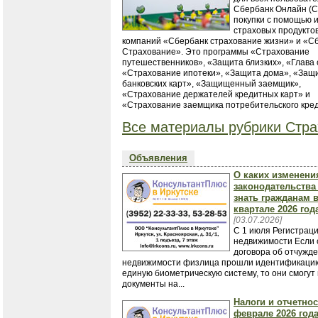
Сбербанк Онлайн (
покупки с помощью 
страховых продукто
компаний «Сбербанк страхование жизни» и «С
Страхование». Это программы «Страхование
путешественников», «Защита близких», «Глава 
«Страхование ипотеки», «Защита дома», «Защ
банковских карт», «Защищенный заемщик»,
«Страхование держателей кредитных карт» и
«Страхование заемщика потребительского кред
Все материалы рубрики Стра
Объявления
О каких изменени
законодательства
знать гражданам в 
квартале 2026 год
[03.07.2026]
С 1 июля Регистрац
недвижимости Если
договора об отчужд
недвижимости физлица прошли идентификаци
единую биометрическую систему, то они смогут
документы на...
Налоги и отчетнос
феврале 2026 года