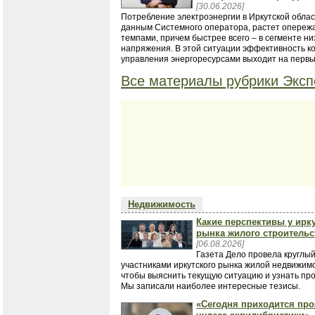
[30.06.2026]
Потребление электроэнергии в Иркутской облас
данным Системного оператора, растет опере
темпами, причем быстрее всего – в сегменте ни
напряжения. В этой ситуации эффективность к
управления энергоресурсами выходит на первы
Все материалы рубрики Эксп
Недвижимость
Какие перспективы у ирк
рынка жилого строительс
[06.08.2026]
Газета Дело провела круглый
участниками иркутского рынка жилой недвижимо
чтобы выяснить текущую ситуацию и узнать про
Мы записали наиболее интересные тезисы.
«Сегодня приходится пр