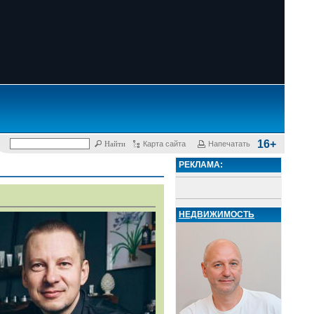
16+
Карта сайта
Напечатать
РЕКЛАМА:
НЕДВИЖИМОСТЬ