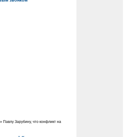
овым звонком
 Павлу Зарубину, что конфликт на