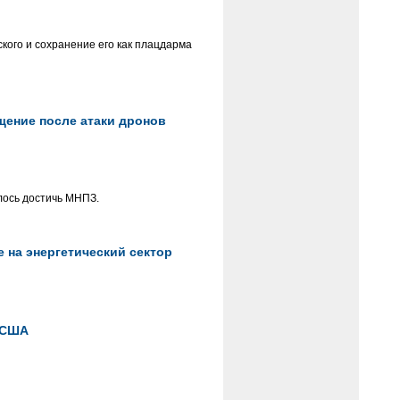
кого и сохранение его как плацдарма
щение после атаки дронов
лось достичь МНПЗ.
 на энергетический сектор
 США