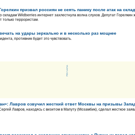
Горелкин призвал россиян не сеять панику после атак на склад
о складам Wildberries интернет захлестнула волна слухов. Депутат Горелкин
т только террористам.
твечать на удары зеркально и в несколько раз мощнее
идента, противник будет это чувствовать.
ан»: Лавров озвучил жесткий ответ Москвы на призывы Запа
ергей Лавров, находясь с визитом в Мапуту (Мозамбик), сделал жесткое зая